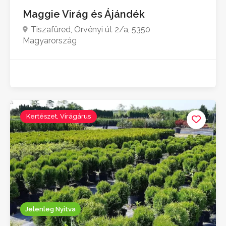
Maggie Virág és Ájándék
Tiszafüred, Örvényi út 2/a, 5350
Magyarország
Kertészet, Virágárus
Jelenleg Nyitva