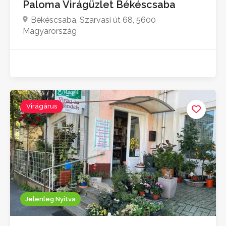
Paloma Virágüzlet Békéscsaba
Békéscsaba, Szarvasi út 68, 5600
Magyarország
Virágárus
Jelenleg Nyitva