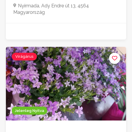
Nyírmada, Ady Endre út 13, 4564
Magyarország
Virágárus
Jelenleg Nyitva