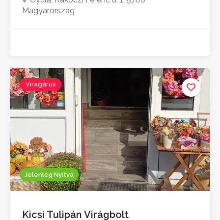
Magyarország
Virágárus
Jelenleg Nyitva
Kicsi Tulipán Virágbolt