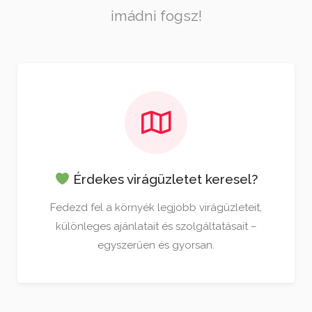
imádni fogsz!
Érdekes virágüzletet keresel?
Fedezd fel a környék legjobb virágüzleteit,
különleges ajánlatait és szolgáltatásait –
egyszerűen és gyorsan.