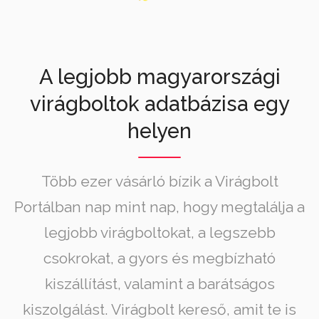
A legjobb magyarországi
virágboltok adatbázisa egy
helyen
Több ezer vásárló bízik a Virágbolt
Portálban nap mint nap, hogy megtalálja a
legjobb virágboltokat, a legszebb
csokrokat, a gyors és megbízható
kiszállítást, valamint a barátságos
kiszolgálást. Virágbolt kereső, amit te is