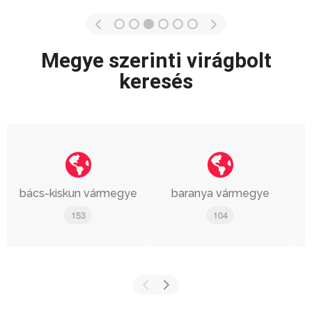
Megye szerinti virágbolt
keresés
bács-kiskun vármegye
baranya vármegye
153
104