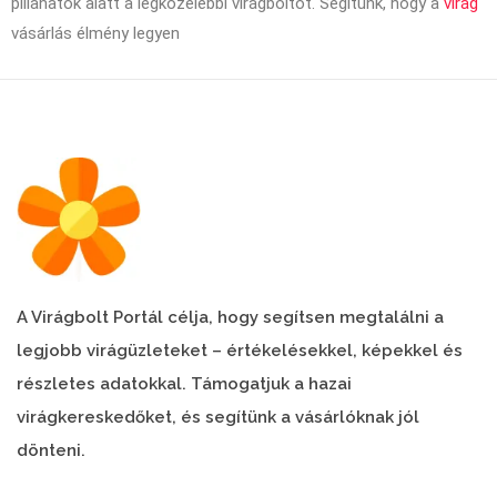
pillanatok alatt a legközelebbi virágboltot. Segítünk, hogy a
virág
vásárlás élmény legyen
A Virágbolt Portál célja, hogy segítsen megtalálni a
legjobb virágüzleteket – értékelésekkel, képekkel és
részletes adatokkal. Támogatjuk a hazai
virágkereskedőket, és segítünk a vásárlóknak jól
dönteni.