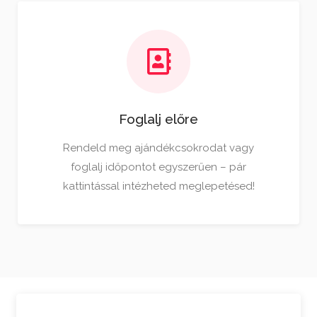
Foglalj előre
Rendeld meg ajándékcsokrodat vagy
foglalj időpontot egyszerűen – pár
kattintással intézheted meglepetésed!