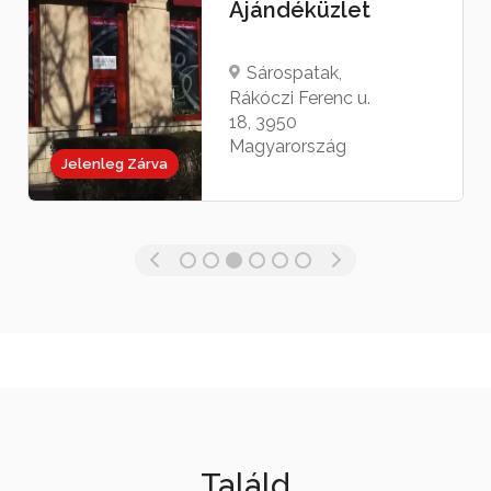
Ajándéküzlet
Sárospatak,
Rákóczi Ferenc u.
18, 3950
Magyarország
Jelenleg Zárva
Találd