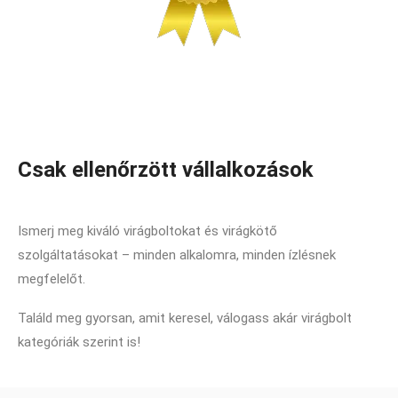
Csak ellenőrzött vállalkozások
Ismerj meg kiváló virágboltokat és virágkötő
szolgáltatásokat – minden alkalomra, minden ízlésnek
megfelelőt.
Találd meg gyorsan, amit keresel, válogass akár virágbolt
kategóriák szerint is!