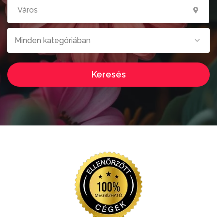
Minden kategóriában
Keresés