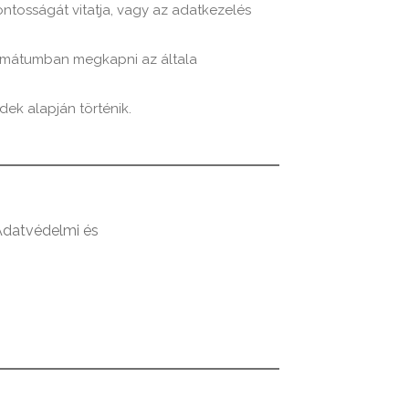
ntosságát vitatja, vagy az adatkezelés
formátumban megkapni az általa
dek alapján történik.
 Adatvédelmi és