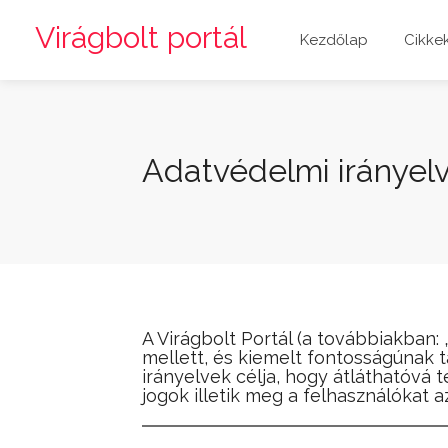
Virágbolt portál
Kezdőlap
Cikke
Adatvédelmi irányel
A Virágbolt Portál (a továbbiakban:
mellett, és kiemelt fontosságúnak t
irányelvek célja, hogy átláthatóvá 
jogok illetik meg a felhasználókat 