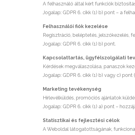
A felhasználó által kért funkciók biztosít
Jogalap: GDPR 6. cikk (1) b) pont – a felha
Felhasználói fiók kezelése
Regisztráció, beléptetés, jelszókezelés, f
Jogalap: GDPR 6. cikk (1) b) pont.
Kapcsolattartás, ügyfélszolgálati t
Kérdések megválaszolása, panaszok kezel
Jogalap: GDPR 6. cikk (1) b) vagy c) pont (
Marketing tevékenység
Hírlevélküldés, promóciós ajánlatok küldé
Jogalap: GDPR 6. cikk (1) a) pont – hozzáj
Statisztikai és fejlesztési célok
A Weboldal látogatottságának, funkcional