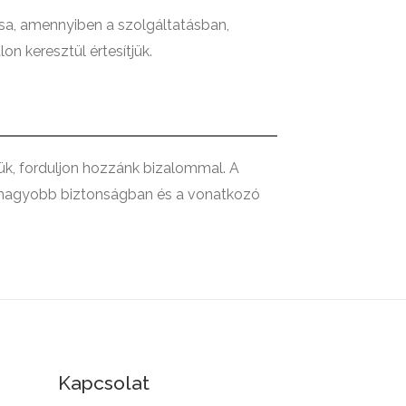
tsa, amennyiben a szolgáltatásban,
n keresztül értesítjük.
ük, forduljon hozzánk bizalommal. A
egnagyobb biztonságban és a vonatkozó
Kapcsolat