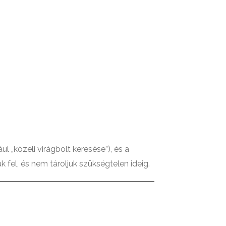
 „közeli virágbolt keresése”), és a
 fel, és nem tároljuk szükségtelen ideig.