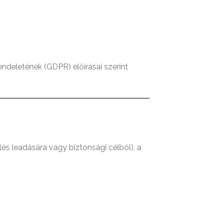
ndeletének (GDPR) előírásai szerint
lés leadására vagy biztonsági célból), a