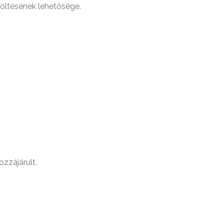
ltöltésének lehetősége.
ozzájárult.