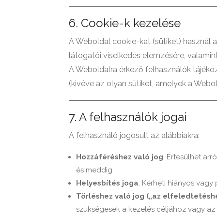
6. Cookie-k kezelése
A Weboldal cookie-kat (sütiket) használ a
látogatói viselkedés elemzésére, valamin
A Weboldalra érkező felhasználók tájékoz
(kivéve az olyan sütiket, amelyek a Webo
7. A felhasználók jogai
A felhasználó jogosult az alábbiakra:
Hozzáféréshez való jog
: Értesülhet ar
és meddig.
Helyesbítés joga
: Kérheti hiányos vagy 
Törléshez való jog („az elfeledtetéshe
szükségesek a kezelés céljához vagy az