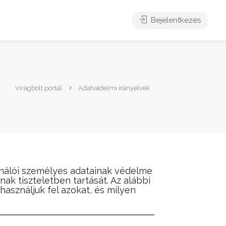
Bejelentkezés
Virágbolt portál
Adatvédelmi irányelvek
sználói személyes adatainak védelme
ak tiszteletben tartását. Az alábbi
használjuk fel azokat, és milyen