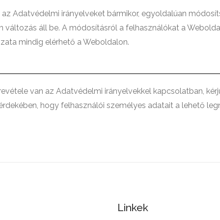
ogy az Adatvédelmi irányelveket bármikor, egyoldalúan módosí
 változás áll be. A módosításról a felhasználókat a Weboldalo
ozata mindig elérhető a Weboldalon.
vétele van az Adatvédelmi irányelvekkel kapcsolatban, kérj
érdekében, hogy felhasználói személyes adatait a lehető l
Linkek