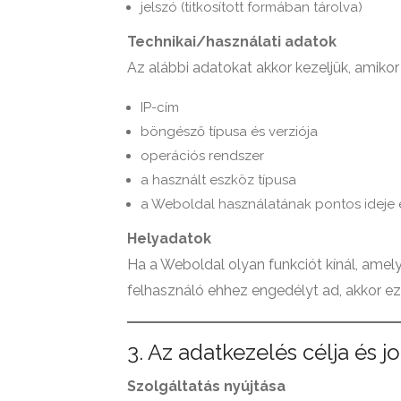
jelszó (titkosított formában tárolva)
Technikai/használati adatok
Az alábbi adatokat akkor kezeljük, amiko
IP-cím
böngésző típusa és verziója
operációs rendszer
a használt eszköz típusa
a Weboldal használatának pontos ideje é
Helyadatok
Ha a Weboldal olyan funkciót kínál, amely
felhasználó ehhez engedélyt ad, akkor eze
3. Az adatkezelés célja és j
Szolgáltatás nyújtása