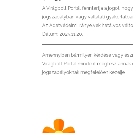
A Virágbolt Portál fenntartja a jogot, h
jogszabályban vagy vállalati gyakorlatban
Az Adatvédelmi irányelvek hatályos vált
Dátum: 2025.11.20.
Amennyiben bármilyen kérdése vagy észre
Virágbolt Portál mindent megtesz annak 
jogszabályoknak megfelelően kezelje.