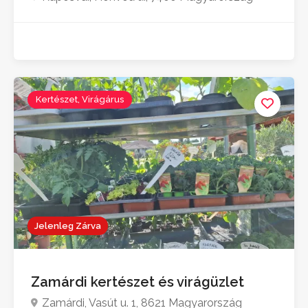
Kertészet, Virágárus
Jelenleg Zárva
Zamárdi kertészet és virágüzlet
Zamárdi, Vasút u. 1, 8621 Magyarország