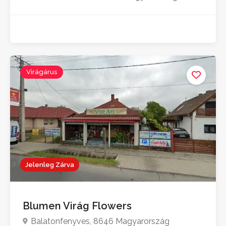
Virágárus
Jelenleg Zárva
Blumen Virág Flowers
Balatonfenyves, 8646 Magyarország