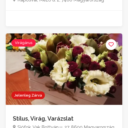
Virágárus
Jelenleg Zárva
Stílus, Virág, Varázslat
Siófok, Vak Bottyán u. 27, 8600 Magyarország