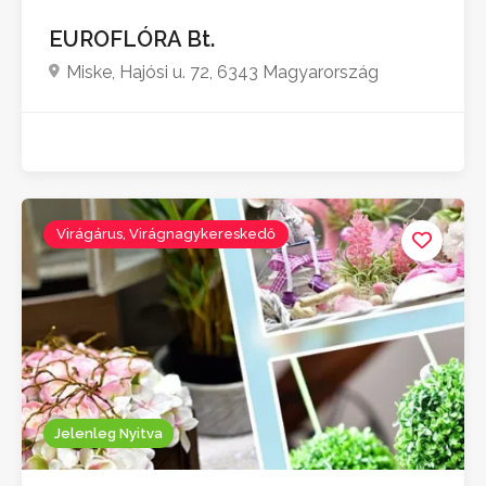
EUROFLÓRA Bt.
Miske, Hajósi u. 72, 6343 Magyarország
Virágárus, Virágnagykereskedő
Jelenleg Nyitva