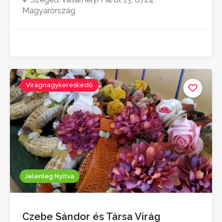
Magyarország
Virágnagykereskedő
Jelenleg Nyitva
Czebe Sándor és Társa Virág