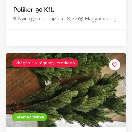
Poliker-90 Kft.
Nyíregyháza, Lujza u. 18, 4405 Magyarország
Virágárus, Virágnagykereskedő
Jelenleg Nyitva