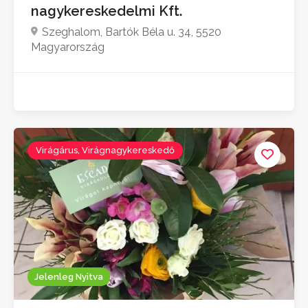
nagykereskedelmi Kft.
Szeghalom, Bartók Béla u. 34, 5520
Magyarország
Virágárus, Virágnagykereskedő
Jelenleg Nyitva