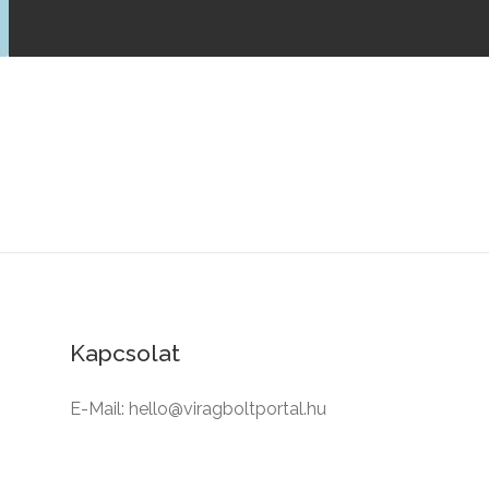
Kapcsolat
E-Mail: hello@viragboltportal.hu