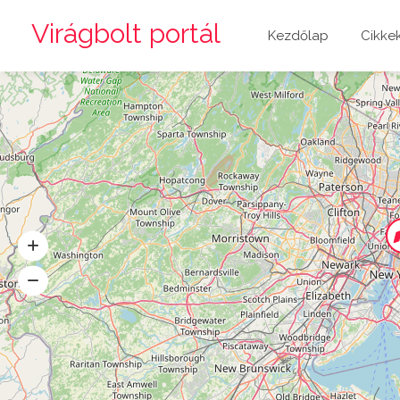
Virágbolt portál
Kezdőlap
Cikke