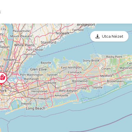
k
Utca Nézet