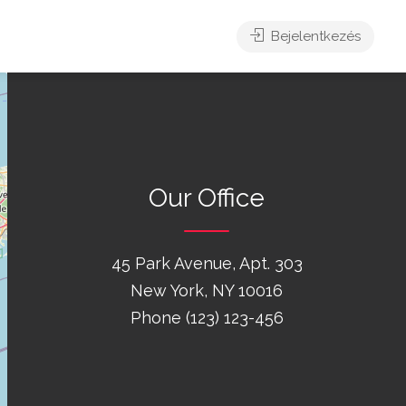
Bejelentkezés
Our Office
45 Park Avenue, Apt. 303
New York, NY 10016
Phone (123) 123-456