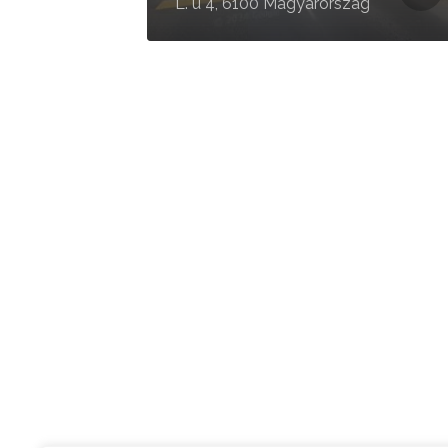
L. u 4, 6100 Magyarország