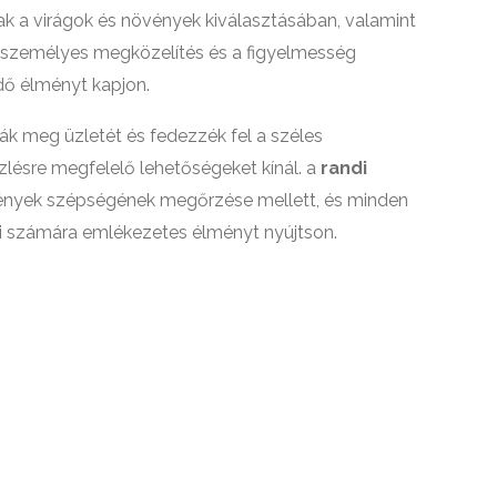
ak a virágok és növények kiválasztásában, valamint
személyes megközelítés és a figyelmesség
dő élményt kapjon.
ák meg üzletét és fedezzék fel a széles
zlésre megfelelő lehetőségeket kínál. a
randi
vények szépségének megőrzése mellett, és minden
ei számára emlékezetes élményt nyújtson.