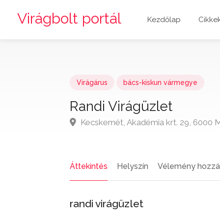
Virágbolt portál
Kezdőlap
Cikke
Virágárus
bács-kiskun vármegye
Randi Virágüzlet
Kecskemét, Akadémia krt. 29, 6000 
Áttekintés
Helyszín
Vélemény hozzá
randi virágüzlet