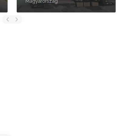
Magyarország
6