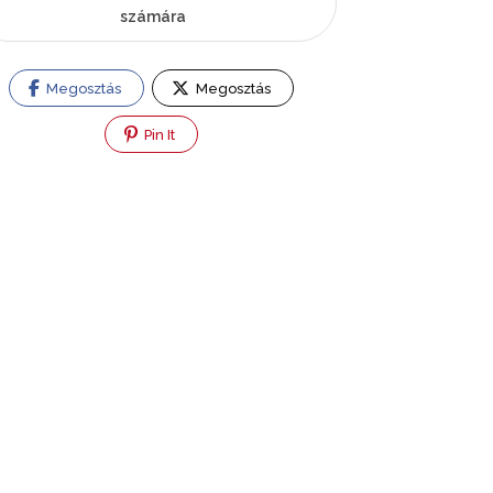
számára
Megosztás
Megosztás
Pin It