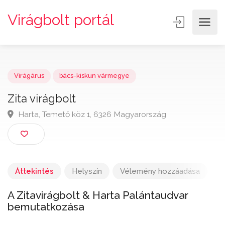
Virágbolt portál
Virágárus
bács-kiskun vármegye
Zita virágbolt
Harta, Temető köz 1, 6326 Magyarország
Áttekintés
Helyszín
Vélemény hozzáadása
A Zitavirágbolt & Harta Palántaudvar
bemutatkozása