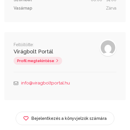
Vasárnap
Zárva
Feltöltötte:
Virágbolt Portál
Profil megtekintése
info@viragboltportal.hu
Bejelentkezés a könyvjelzők számára