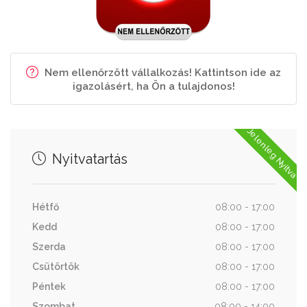
Nem ellenőrzött vállalkozás! Kattintson ide az
igazolásért, ha Ön a tulajdonos!
Jelenleg Nyitva
Nyitvatartás
Hétfő
08:00 - 17:00
Kedd
08:00 - 17:00
Szerda
08:00 - 17:00
Csütörtök
08:00 - 17:00
Péntek
08:00 - 17:00
Szombat
08:00 - 14:00