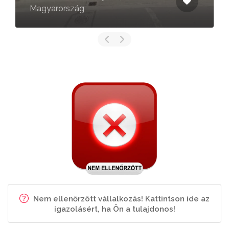
Magyarország
Nem ellenőrzött vállalkozás! Kattintson ide az
igazolásért, ha Ön a tulajdonos!