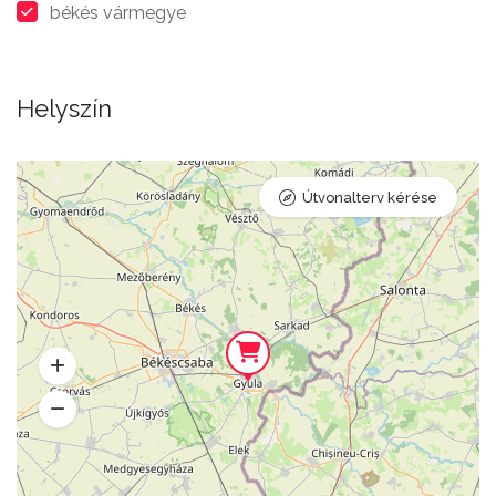
békés vármegye
Helyszín
Útvonalterv kérése