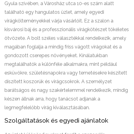
Gyula szívében, a Városház utca 10-es szám alatt
található egy hangulatos üzlet, amely egyedi
virágkölteményekkel várja vásárlóit. Ez a szalon a
kisvárosi báj és a professzionális virágkötészet tökéletes
ötvözete. A bolt széles választékkal rendelkezik, amely
magában foglalja a mindig friss vágott virágokat és a
gondozott cserepes növényeket. Kínálatukban
megtalálhatók a különféle alkalmakra, mint például
esküvőkre, születésnapokra vagy temetésekre készített
díszített koszorúk és virágcsokrok. A személyzet
barátságos és nagy szakértelemmel rendelkezik, mindig
készen állnak arra, hogy tanácsot adjanak a
legmegfelelőbb virág kiválasztásában.
Szolgáltatások és egyedi ajánlatok