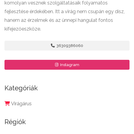
komolyan vesznek szolgáltatásaik folyamatos
fejlesztése érdekében. Itt a virág nem csupán egy dísz,
hanem az érzelmek és az ünnepi hangulat fontos
kifejezőeszköze.
36309386060
Instagram
Kategóriák
Virágárus
Régiók