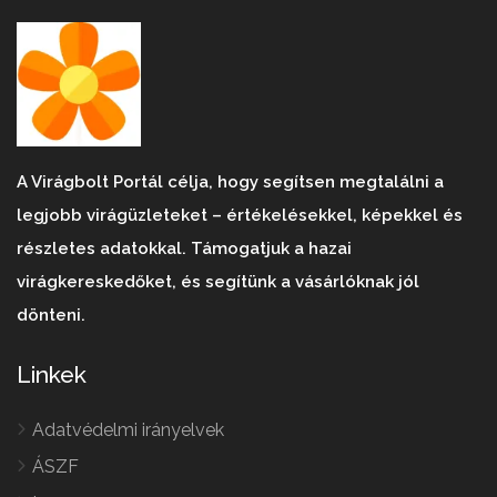
A Virágbolt Portál célja, hogy segítsen megtalálni a
legjobb virágüzleteket – értékelésekkel, képekkel és
részletes adatokkal. Támogatjuk a hazai
virágkereskedőket, és segítünk a vásárlóknak jól
dönteni.
Linkek
Adatvédelmi irányelvek
ÁSZF