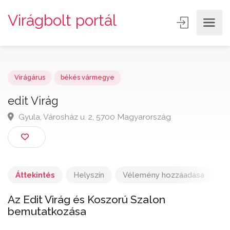
Virágbolt portál
Virágárus
békés vármegye
edit Virág
Gyula, Városház u. 2, 5700 Magyarország
Áttekintés
Helyszín
Vélemény hozzáadása
Az Edit Virág és Koszorú Szalon
bemutatkozása