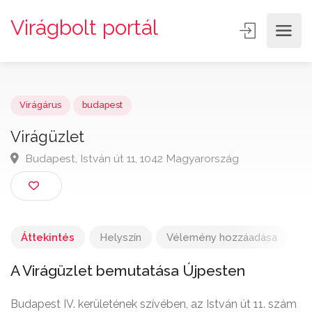
Virágbolt portál
Virágárus
budapest
Virágüzlet
Budapest, István út 11, 1042 Magyarország
Áttekintés
Helyszín
Vélemény hozzáadása
A Virágüzlet bemutatása Újpesten
Budapest IV. kerületének szívében, az István út 11. szám