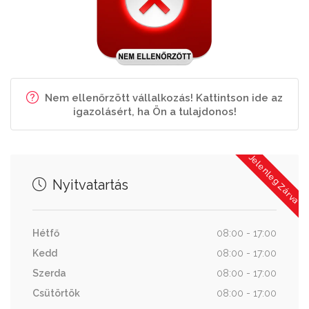
Nem ellenőrzött vállalkozás! Kattintson ide az
igazolásért, ha Ön a tulajdonos!
Jelenleg Zárva
Nyitvatartás
Hétfő
08:00 - 17:00
Kedd
08:00 - 17:00
Szerda
08:00 - 17:00
Csütörtök
08:00 - 17:00