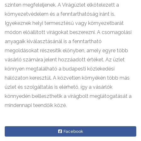
szinten megfeleljenek. A Virágüzlet elkötelezett a
környezetvédelem és a fenntarthatóság iránt is.
Igyekeznek helyi termesztésű vagy környezetbarát
módon előállított virágokat beszerezni. A csomagolási
anyagaik kiválasztásánál is a fenntartható
megoldásokat részesítik előnyben, amely egyre több
vásárló számára jelent hozzáadott értéket. Az üzlet
könnyen megtalálható a budapesti közlekedési
hálózaton keresztül. A közvetlen környékén több más
üzlet és szolgáltatás is elérhető, így a vásárlók
könnyedén beilleszthetik a virágbolt meglátogatását a
mindennapi teendőik közé.
Facebook