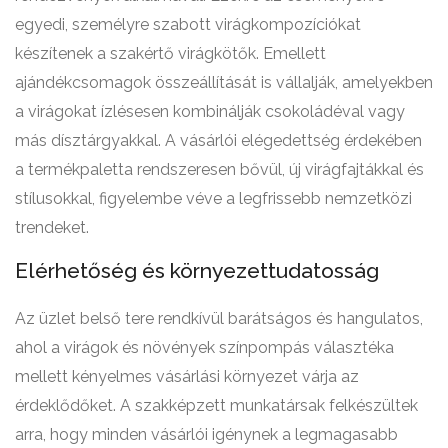
egyedi, személyre szabott virágkompozíciókat
készítenek a szakértő virágkötők. Emellett
ajándékcsomagok összeállítását is vállalják, amelyekben
a virágokat ízlésesen kombinálják csokoládéval vagy
más dísztárgyakkal. A vásárlói elégedettség érdekében
a termékpaletta rendszeresen bővül, új virágfajtákkal és
stílusokkal, figyelembe véve a legfrissebb nemzetközi
trendeket.
Elérhetőség és környezettudatosság
Az üzlet belső tere rendkívül barátságos és hangulatos,
ahol a virágok és növények színpompás választéka
mellett kényelmes vásárlási környezet várja az
érdeklődőket. A szakképzett munkatársak felkészültek
arra, hogy minden vásárlói igénynek a legmagasabb