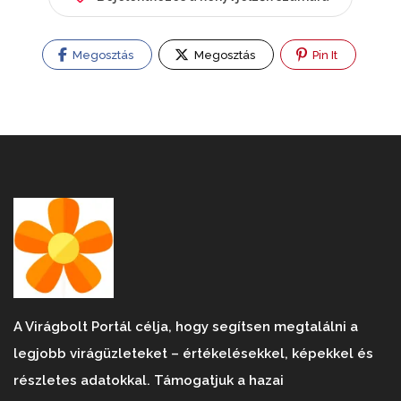
Megosztás
Megosztás
Pin It
A Virágbolt Portál célja, hogy segítsen megtalálni a
legjobb virágüzleteket – értékelésekkel, képekkel és
részletes adatokkal. Támogatjuk a hazai