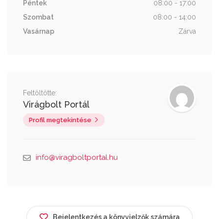
Péntek
08:00 - 17:00
Szombat
08:00 - 14:00
Vasárnap
Zárva
Feltöltötte:
Virágbolt Portál
Profil megtekintése
info@viragboltportal.hu
Bejelentkezés a könyvjelzők számára