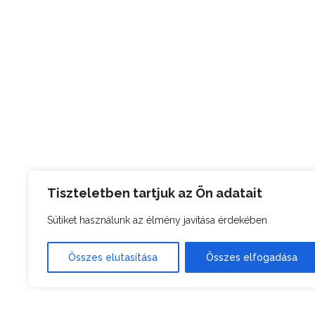
Tiszteletben tartjuk az Ön adatait
Sütiket használunk az élmény javítása érdekében
Összes elutasítása
Összes elfogadása