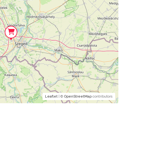
Leaflet
| ©
OpenStreetMap
contributors