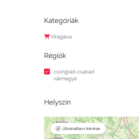
Kategóriák
Virágárus
Régiók
csongrád-csanád
vármegye
Helyszín
Útvonalterv kérése