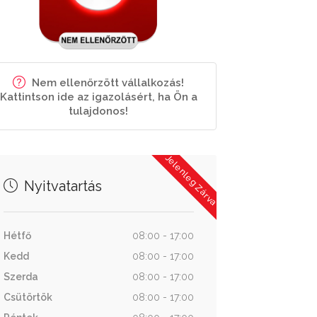
Nem ellenőrzött vállalkozás!
Kattintson ide az igazolásért, ha Ön a
tulajdonos!
Jelenleg Zárva
Nyitvatartás
Hétfő
08:00 - 17:00
Kedd
08:00 - 17:00
Szerda
08:00 - 17:00
Csütörtök
08:00 - 17:00