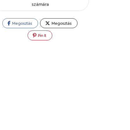
számára
Megosztás
Megosztás
Pin It