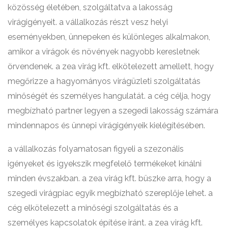
közösség életében, szolgáltatva a lakosság
virágigényeit. a vállalkozás részt vesz helyi
eseményekben, ünnepeken és különleges alkalmakon,
amikor a virágok és növények nagyobb keresletnek
örvendenek. a zea virág kft. elkötelezett amellett, hogy
megőrizze a hagyományos virágüzleti szolgáltatás
minőségét és személyes hangulatát. a cég célja, hogy
megbízható partner legyen a szegedi lakosság számára
mindennapos és ünnepi virágigényeik kielégítésében.
a vállalkozás folyamatosan figyeli a szezonális
igényeket és igyekszik megfelelő termékeket kínálni
minden évszakban. a zea virág kft. büszke arra, hogy a
szegedi virágpiac egyik megbízható szereplője lehet. a
cég elkötelezett a minőségi szolgáltatás és a
személyes kapcsolatok építése iránt. a zea virág kft.