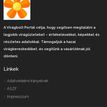
A Virágbolt Portál célja, hogy segítsen megtalálni a
legjobb virágüzleteket – értékelésekkel, képekkel és
részletes adatokkal. Támogatjuk a hazai
virágkereskedőket, és segítünk a vásárlóknak jól
dönteni.
Linkek
Adatvédelmi irányelvek
ÁSZF
Impresszum