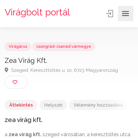
Virágbolt portál
Virágárus
csongrád-csanád vármegye
Zea Virág Kft.
Szeged, Kereszttöltés u. 10, 6723 Magyarország
Áttekintés
Helyszín
Vélemény hozzáadása
zea virág kft.
a
zea virág kft.
szeged városában, a keresztöltés utca