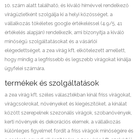
10. szám alatt található, és kiváló hírnévvel rendelkező
virágüzletként szolgálja ki a helyi közösséget. a
vállalkozás tökéletes google értékeléssel (4.9/5, 41
értékelés alapján) rendelkezik, ami bizonyítja a kiváló
minőségű szolgáltatásokat és a vásárlói
elégedettséget. a zea virág kft. elkötelezett amellett,
hogy mindig a legfrissebb és legszebb virágokat kínálja
ügyfelei számára.
termékek és szolgáltatások
a zea virág kft. széles választékban kínál friss virágokat,
virágcsokrokat, növényeket és kiegészítőket. a kínálat
között szerepelnek szezonális virágok, szobanövények,
kerti növények és dekorációs elemek. a vállalkozás
különleges figyelmet fordít a friss virágok minőségére és