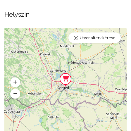
Helyszín
Útvonalterv kérése