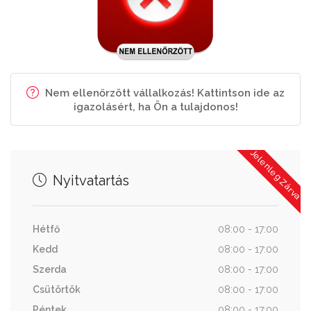
Nem ellenőrzött vállalkozás! Kattintson ide az
igazolásért, ha Ön a tulajdonos!
Jelenleg Zárva
Nyitvatartás
Hétfő
08:00 - 17:00
Kedd
08:00 - 17:00
Szerda
08:00 - 17:00
Csütörtök
08:00 - 17:00
Péntek
08:00 - 17:00