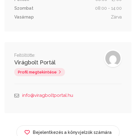
Szombat
08:00 - 14:00
Vasárnap
Zárva
Feltöltötte:
Virágbolt Portál
Profil megtekintése
info@viragboltportal.hu
Bejelentkezés a könyvjelzők számára