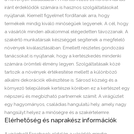
iránt érdeklődők számára is hasznos szolgáltatásokat
nyújtanak. Kiemelt figyelmet fordítanak arra, hogy
termékeik mindig kiváló minőségűek legyenek. A cél, hogy
a vásárlók minden alkalommal elégedetten távozzanak. A
szakértő munkatársak készséggel segítenek a megfelelő
növények kiválasztásában. Emellett részletes gondozási
tanácsokat is nyújtanak, hogy a kertészkedés mindenki
számára örömteli élmény legyen. Szolgáltatásaik közé
tartozik a növények értékesítése mellett a különböző
alkalmi dekorációk elkészítése is. Sárosd község és a
környező települések kertészei körében ez a kertészet egy
népszerű és megbízható partnernek számít. A virágüzlet
egy hagyományos, családias hangulatú hely, amely nagy
hangsúlyt helyez a minőségre és a szakértelemre.
Elérhetőség és naprakész információk