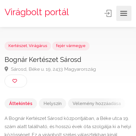
Virágbolt portál
Kertészet
,
Virágárus
fejér vármegye
Bognár Kertészet Sárosd
Sárosd, Béke u. 19, 2433 Magyarország
Áttekintés
Helyszín
Vélemény hozzáadása
A Bognár Kertészet Sárosd központjában, a Béke utca 19.
szám alatt található, és hosszú évek óta szolgálja ki a helyi
közösséget. Ez a virágbolt széles választékban kínál