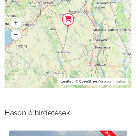
Leaflet
| ©
OpenStreetMap
contributors
Hasonló hirdetések