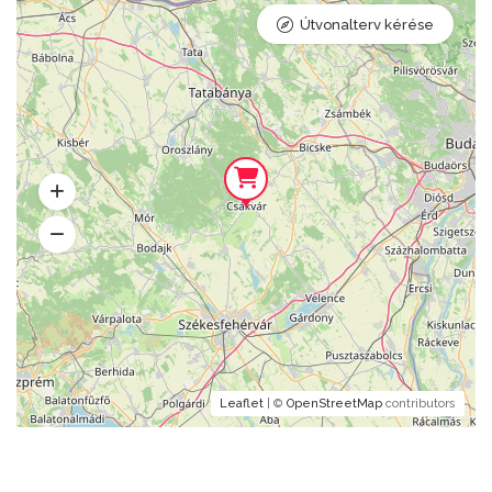
Útvonalterv kérése
Leaflet
| ©
OpenStreetMap
contributors