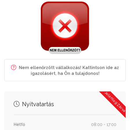
Nem ellenőrzött vállalkozás! Kattintson ide az
igazolásért, ha Ön a tulajdonos!
Jelenleg Zárva
Nyitvatartás
Hétfő
08:00 - 17:00