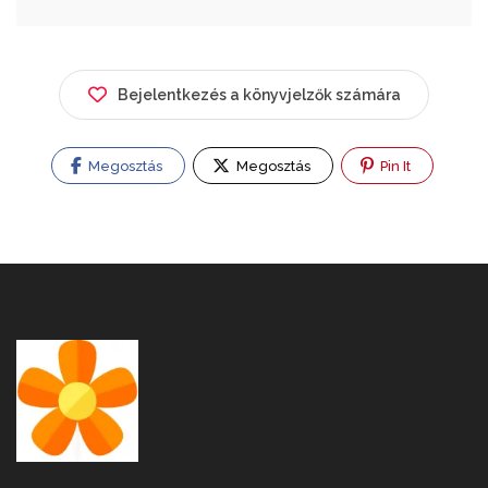
Bejelentkezés a könyvjelzők számára
Megosztás
Megosztás
Pin It