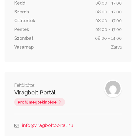
Kedd
08:00 - 17:00
Szerda
08:00 - 17:00
Csütörtök
08:00 - 17:00
Péntek
08:00 - 17:00
Szombat
08:00 - 14:00
Vasárnap
Zárva
Feltöltötte:
Virágbolt Portál
Profil megtekintése
info@viragboltportal.hu