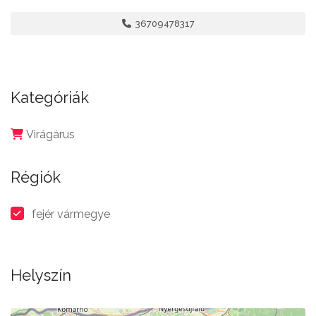
36709478317
Kategóriák
Virágárus
Régiók
fejér vármegye
Helyszín