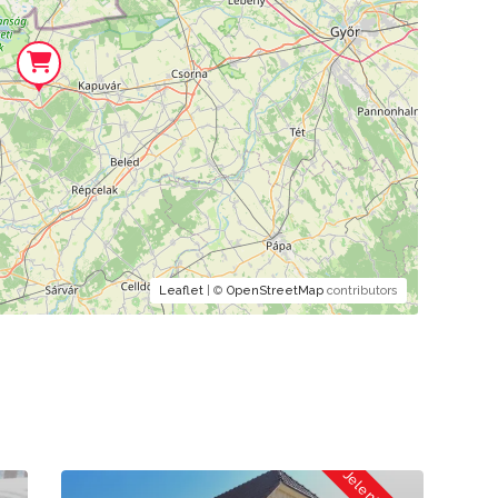
Leaflet
| ©
OpenStreetMap
contributors