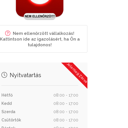
Nem ellenőrzött vállalkozás!
Kattintson ide az igazolásért, ha Ön a
tulajdonos!
Jelenleg Zárva
Nyitvatartás
Hétfő
08:00 - 17:00
Kedd
08:00 - 17:00
Szerda
08:00 - 17:00
Csütörtök
08:00 - 17:00