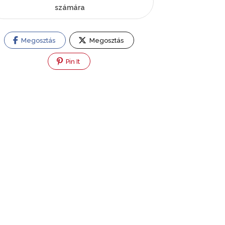
számára
Megosztás
Megosztás
Pin It