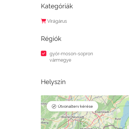
Kategóriák
Virágárus
Régiók
győr-moson-sopron
vármegye
Helyszín
Útvonalterv kérése