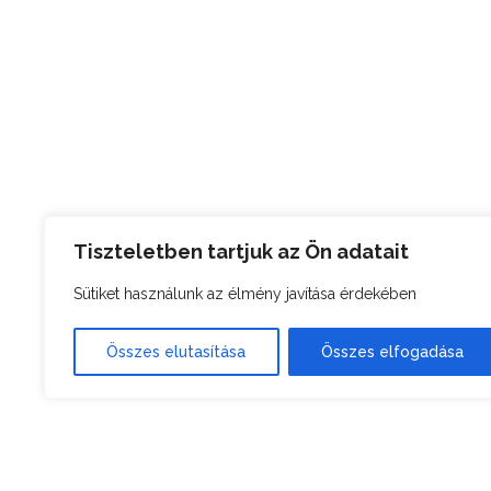
Tiszteletben tartjuk az Ön adatait
Sütiket használunk az élmény javítása érdekében
Összes elutasítása
Összes elfogadása