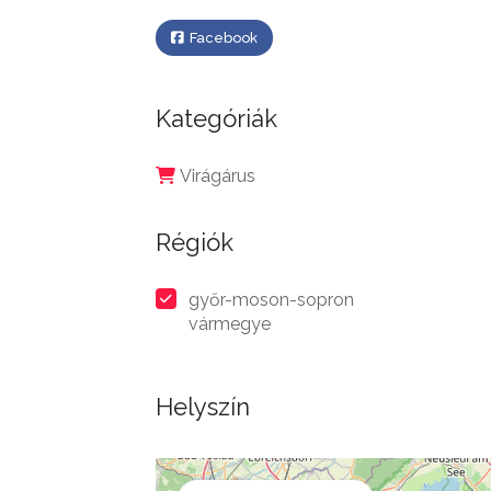
Facebook
Kategóriák
Virágárus
Régiók
győr-moson-sopron
vármegye
Helyszín