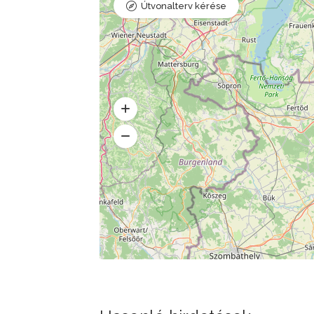
Útvonalterv kérése