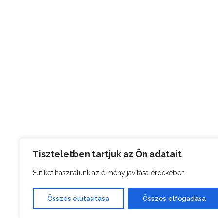
Tiszteletben tartjuk az Ön adatait
Sütiket használunk az élmény javítása érdekében
Összes elutasítása
Összes elfogadása