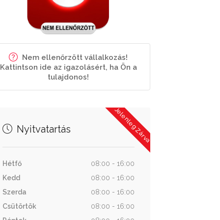
Nem ellenőrzött vállalkozás!
Kattintson ide az igazolásért, ha Ön a
tulajdonos!
Jelenleg Zárva
Nyitvatartás
Hétfő
08:00 - 16:00
Kedd
08:00 - 16:00
Szerda
08:00 - 16:00
Csütörtök
08:00 - 16:00