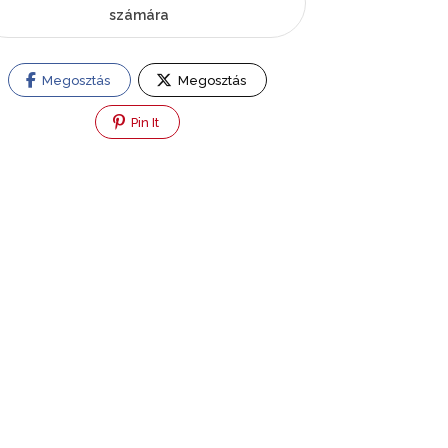
számára
Megosztás
Megosztás
Pin It