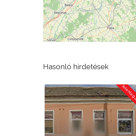
Hasonló hirdetések
Jelenleg Zárva
Jelenleg