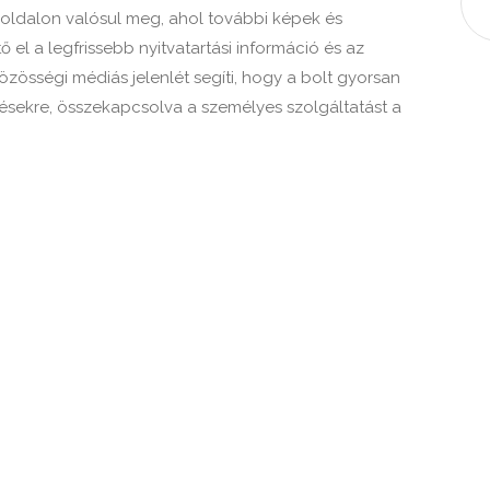
oldalon valósul meg, ahol további képek és
ő el a legfrissebb nyitvatartási információ és az
özösségi médiás jelenlét segíti, hogy a bolt gyorsan
lzésekre, összekapcsolva a személyes szolgáltatást a