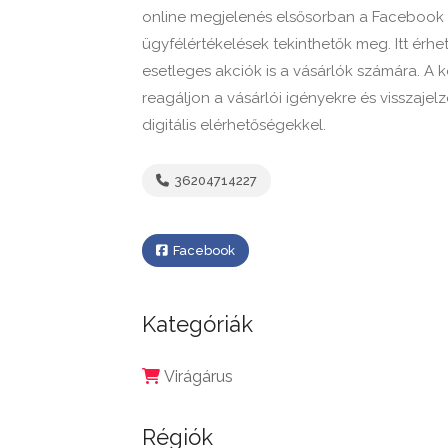
online megjelenés elsősorban a Facebook 
ügyfélértékelések tekinthetők meg. Itt érhet
esetleges akciók is a vásárlók számára. A k
reagáljon a vásárlói igényekre és visszaje
digitális elérhetőségekkel.
36204714227
Facebook
Kategóriák
Virágárus
Régiók