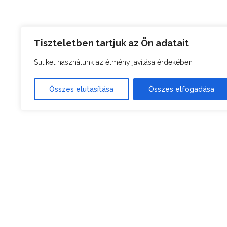
Tiszteletben tartjuk az Ön adatait
Sütiket használunk az élmény javítása érdekében
Összes elutasítása
Összes elfogadása