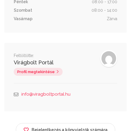
Péntek
08:00 - 17:00
Szombat
08:00 - 14:00
Vasárnap
Zárva
Feltöltötte:
Virágbolt Portál
Profil megtekintése
info@viragboltportal.hu
Bejelentkezés a könyvjelzők számára