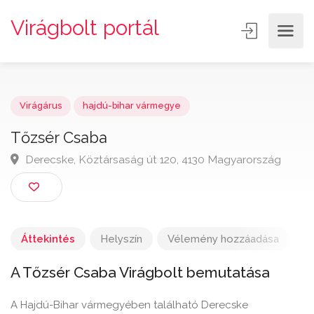
Virágbolt portál
Virágárus
hajdú-bihar vármegye
Tőzsér Csaba
Derecske, Köztársaság út 120, 4130 Magyarország
Áttekintés
Helyszín
Vélemény hozzáadása
A Tőzsér Csaba Virágbolt bemutatása
A Hajdú-Bihar vármegyében található Derecske