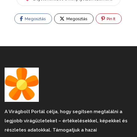
Megosztás
Megosztás
Pin It
A Virágbolt Portál célja, hogy segítsen megtalálni a
legjobb virágüzleteket – értékelésekkel, képekkel és
részletes adatokkal. Támogatjuk a hazai