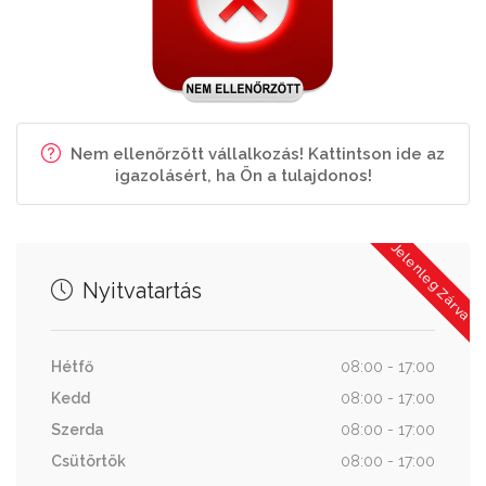
Nem ellenőrzött vállalkozás! Kattintson ide az
igazolásért, ha Ön a tulajdonos!
Jelenleg Zárva
Nyitvatartás
Hétfő
08:00 - 17:00
Kedd
08:00 - 17:00
Szerda
08:00 - 17:00
Csütörtök
08:00 - 17:00