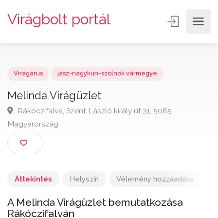
Virágbolt portál
Virágárus
jász-nagykun-szolnok vármegye
Melinda Virágüzlet
Rákóczifalva, Szent László király út 31, 5085
Magyarország
Áttekintés
Helyszín
Vélemény hozzáadása
A Melinda Virágüzlet bemutatkozása
Rákóczifalván