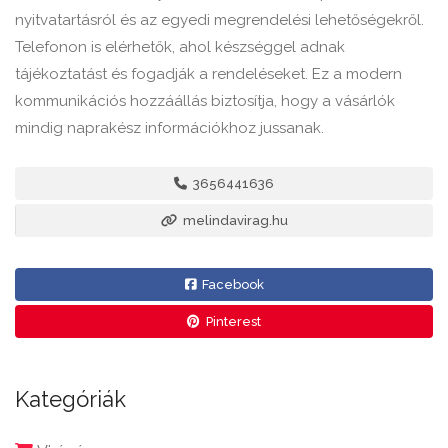
nyitvatartásról és az egyedi megrendelési lehetőségekről.
Telefonon is elérhetők, ahol készséggel adnak
tájékoztatást és fogadják a rendeléseket. Ez a modern
kommunikációs hozzáállás biztosítja, hogy a vásárlók
mindig naprakész információkhoz jussanak.
3656441636
melindavirag.hu
Facebook
Pinterest
Kategóriák