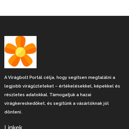
A Virágbolt Portál célja, hogy segítsen megtalálni a
legjobb virágüzleteket – értékelésekkel, képekkel és
részletes adatokkal. Támogatjuk a hazai
virágkereskedőket, és segítünk a vásárlóknak jól
dönteni.
Linkek