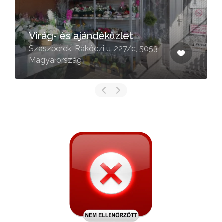
La Mer Opal Virágok Háza
Kft.
Szolnok, Szivárvány u. 13, 5000
Magyarország