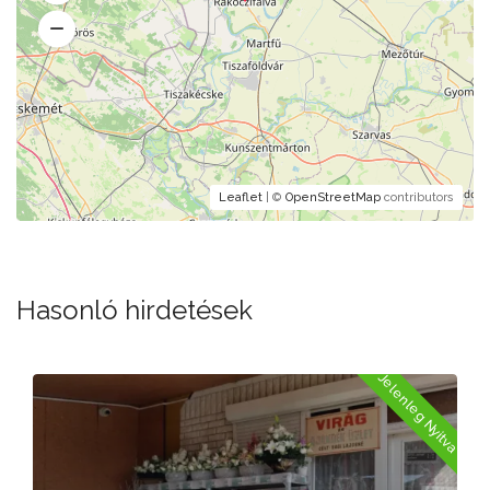
Leaflet
| ©
OpenStreetMap
contributors
Hasonló hirdetések
elenleg Nyitva
Jelenl