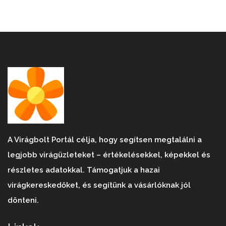
A Virágbolt Portál célja, hogy segítsen megtalálni a
legjobb virágüzleteket – értékelésekkel, képekkel és
részletes adatokkal. Támogatjuk a hazai
virágkereskedőket, és segítünk a vásárlóknak jól
dönteni.