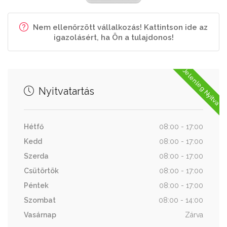
Nem ellenőrzött vállalkozás! Kattintson ide az
igazolásért, ha Ön a tulajdonos!
Jelenleg Nyitva
Nyitvatartás
Hétfő
08:00 - 17:00
Kedd
08:00 - 17:00
Szerda
08:00 - 17:00
Csütörtök
08:00 - 17:00
Péntek
08:00 - 17:00
Szombat
08:00 - 14:00
Vasárnap
Zárva