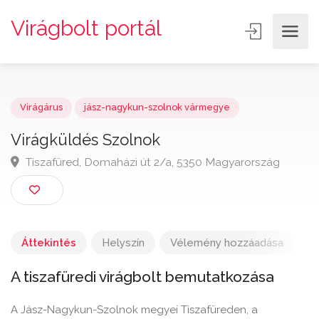
Virágbolt portál
Virágárus
jász-nagykun-szolnok vármegye
Virágküldés Szolnok
Tiszafüred, Domaházi út 2/a, 5350 Magyarország
Áttekintés
Helyszín
Vélemény hozzáadása
A tiszafüredi virágbolt bemutatkozása
A Jász-Nagykun-Szolnok megyei Tiszafüreden, a