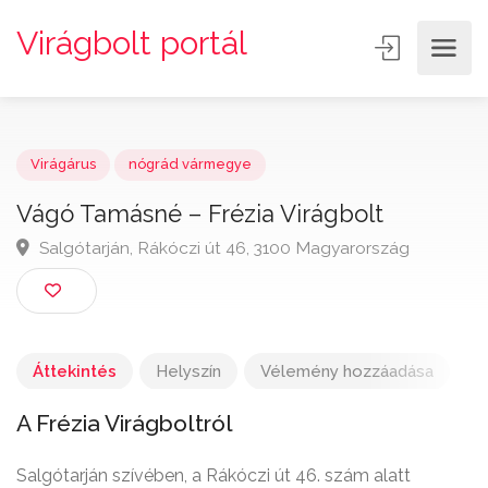
Virágbolt portál
Virágárus
nógrád vármegye
Vágó Tamásné – Frézia Virágbolt
Salgótarján, Rákóczi út 46, 3100 Magyarország
Áttekintés
Helyszín
Vélemény hozzáadása
A Frézia Virágboltról
Salgótarján szívében, a Rákóczi út 46. szám alatt