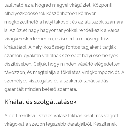
található ez a Nógrád megyei virágüzlet. Központi
elhelyezkedésének köszönhetően könnyen
megközelíthető a helyi lakosok és az átutazók számára
is. Az üzlet nagy hagyományokkal rendelkezik a város
virágkereskedelmében, és ismert a minőségi, friss
kínálatáról. A helyi közösség fontos tagjaként tartják
számon, gyakran vállalnak szerepet helyi események
díszítésében. Céljuk, hogy minden vásárló elégedetten
távozzon, és megtalálja a tökéletes virágkompozíciót. A
személyes kiszolgálás és a szakértő tanácsadás
garantált minden betérő számára.
Kínálat és szolgáltatások
A bolt rendkívül széles választékban kínál friss vágott
virágokat a szezon legszebb darabjaiból. Készítenek