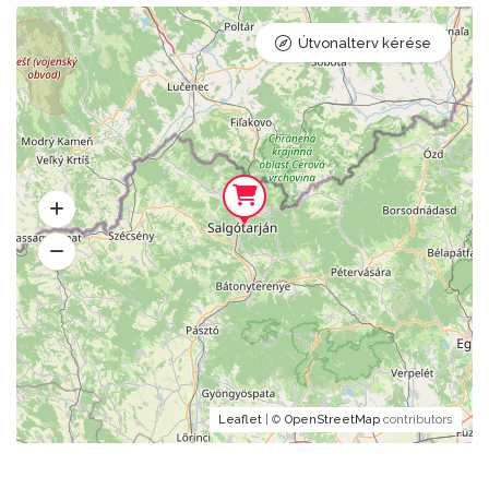
Útvonalterv kérése
Leaflet
| ©
OpenStreetMap
contributors