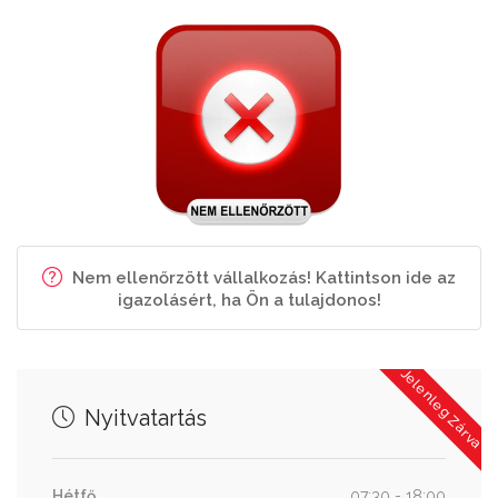
Nem ellenőrzött vállalkozás! Kattintson ide az
igazolásért, ha Ön a tulajdonos!
Jelenleg Zárva
Nyitvatartás
Hétfő
07:30 - 18:00