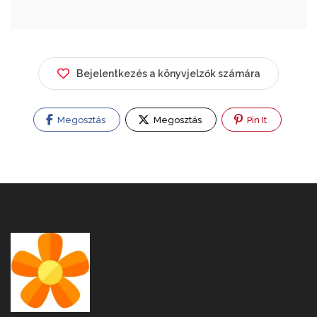
Bejelentkezés a könyvjelzők számára
Megosztás
Megosztás
Pin It