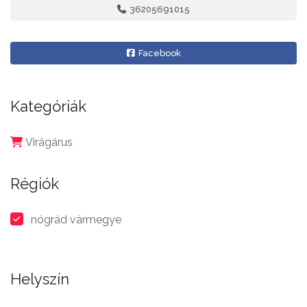
36205691015
Facebook
Kategóriák
Virágárus
Régiók
nógrád vármegye
Helyszín