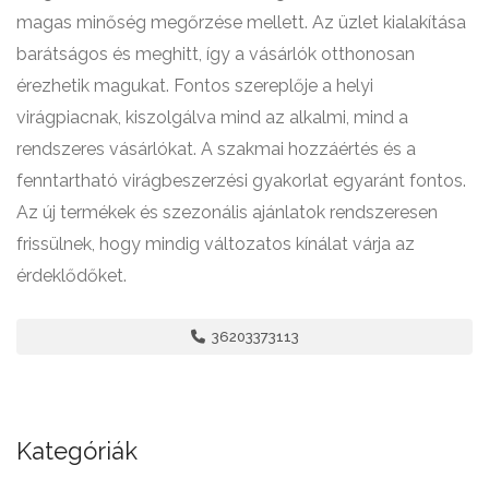
magas minőség megőrzése mellett. Az üzlet kialakítása
barátságos és meghitt, így a vásárlók otthonosan
érezhetik magukat. Fontos szereplője a helyi
virágpiacnak, kiszolgálva mind az alkalmi, mind a
rendszeres vásárlókat. A szakmai hozzáértés és a
fenntartható virágbeszerzési gyakorlat egyaránt fontos.
Az új termékek és szezonális ajánlatok rendszeresen
frissülnek, hogy mindig változatos kínálat várja az
érdeklődőket.
36203373113
Kategóriák