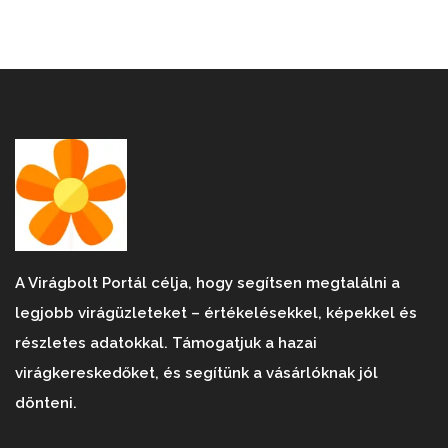
A Virágbolt Portál célja, hogy segítsen megtalálni a
legjobb virágüzleteket – értékelésekkel, képekkel és
részletes adatokkal. Támogatjuk a hazai
virágkereskedőket, és segítünk a vásárlóknak jól
dönteni.