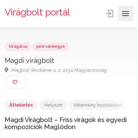
Virágbolt portál
Virágárus
pest vármegye
Magdi virágbolt
Maglód, Wodiáner u. 2, 2234 Magyarország
Áttekintés
Helyszín
Vélemény hozzáadása
Magdi Virágbolt – Friss virágok és egyedi
kompozíciók Maglódon