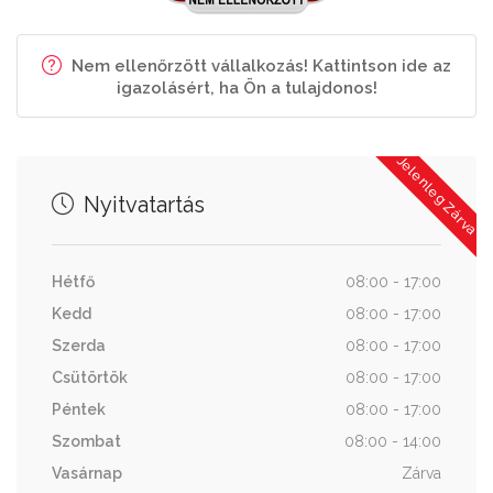
Nem ellenőrzött vállalkozás! Kattintson ide az
igazolásért, ha Ön a tulajdonos!
Jelenleg Zárva
Nyitvatartás
Hétfő
08:00 - 17:00
Kedd
08:00 - 17:00
Szerda
08:00 - 17:00
Csütörtök
08:00 - 17:00
Péntek
08:00 - 17:00
Szombat
08:00 - 14:00
Vasárnap
Zárva