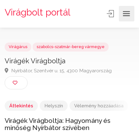
Virágbolt portál
Virágárus
szabolcs-szatmár-bereg vármegye
Virágék Virágboltja
Nyírbátor, Szentvér u. 15, 4300 Magyarország
Áttekintés
Helyszín
Vélemény hozzáadása
Virágék Virágboltja: Hagyomány és
minőség Nyírbátor szívében