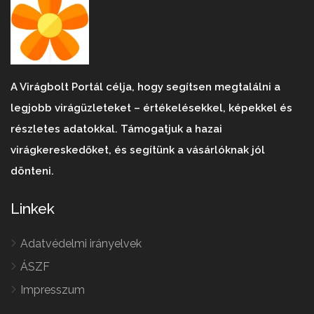
A Virágbolt Portál célja, hogy segítsen megtalálni a
legjobb virágüzleteket – értékelésekkel, képekkel és
részletes adatokkal. Támogatjuk a hazai
virágkereskedőket, és segítünk a vásárlóknak jól
dönteni.
Linkek
Adatvédelmi irányelvek
ÁSZF
Impresszum