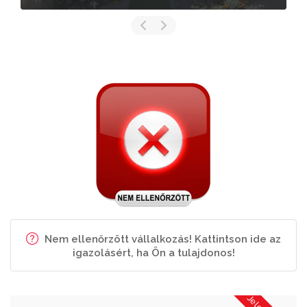
Nem ellenőrzött vállalkozás! Kattintson ide az
igazolásért, ha Ön a tulajdonos!