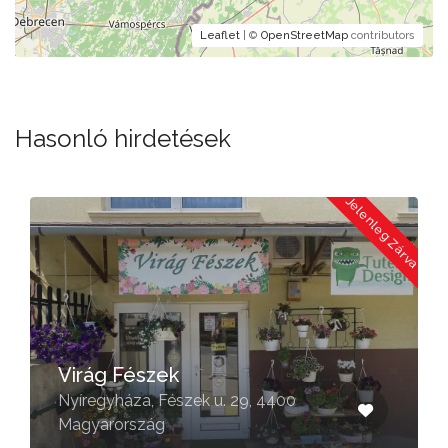
Leaflet
| ©
OpenStreetMap
contributors
Hasonló hirdetések
a
Jelenleg Zárva
Virág Fészek
Nyíregyháza, Fészek u. 29, 4400
Magyarország