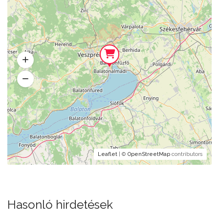
Leaflet
| ©
OpenStreetMap
contributors
Hasonló hirdetések