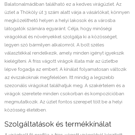
Balatonalmádiban található ez a kedves virágüzlet. Az
üzlet a Thököly út 3 szám alatt várja a vásárlókat, könnyen
megközelíthető helyen a helyi lakosok és a városba
látogatók számára egyaránt. Célja, hogy minőségi
virágokkal és növényekkel szolgálja ki a közösséget,
legyen szó bármilyen alkalomról. A bolt széles
választékkal rendelkezik, amely minden igényt igyekszik
kielégíteni. A friss vágott virágok illata már az üzletbe
lépve fogadja az embert. A kínálat folyamatosan változik
az évszakoknak megfelelően. Itt mindig a legszebb
szezonális virágokat találhatjuk meg. A szakértelem és a
virágok szeretete minden csokorban és kompozícióban
megmutatkozik. Az üzlet fontos szerepet tölt be a helyi
közösség életében.
Szolgáltatások és termékkínálat