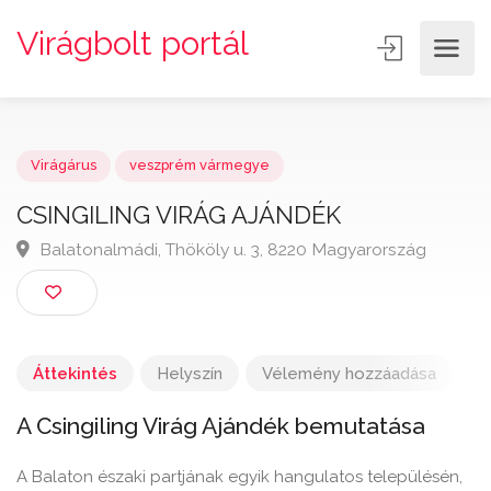
Virágbolt portál
Virágárus
veszprém vármegye
CSINGILING VIRÁG AJÁNDÉK
Balatonalmádi, Thököly u. 3, 8220 Magyarország
Áttekintés
Helyszín
Vélemény hozzáadása
A Csingiling Virág Ajándék bemutatása
A Balaton északi partjának egyik hangulatos településén,