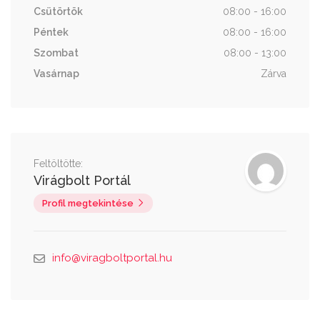
Csütörtök
08:00 - 16:00
Péntek
08:00 - 16:00
Szombat
08:00 - 13:00
Vasárnap
Zárva
Feltöltötte:
Virágbolt Portál
Profil megtekintése
info@viragboltportal.hu