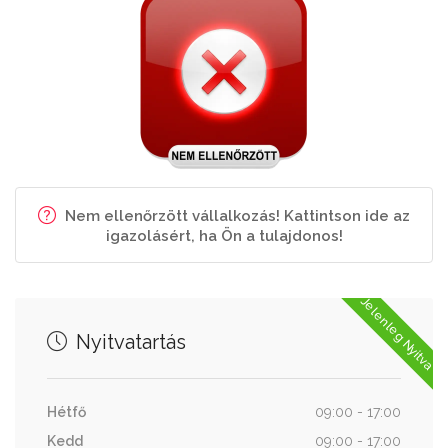
Nem ellenőrzött vállalkozás! Kattintson ide az
igazolásért, ha Ön a tulajdonos!
Jelenleg Nyitva
Nyitvatartás
Hétfő
09:00 - 17:00
Kedd
09:00 - 17:00