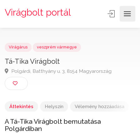
Virágbolt portál
Virágárus
veszprém vármegye
Tá-Tika Virágbolt
Polgárdi, Batthyány u. 3, 8154 Magyarország
Áttekintés
Helyszín
Vélemény hozzáadása
A Tá-Tika Virágbolt bemutatása
Polgárdiban