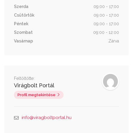
Szerda
09:00 - 17:00
Csütörtök
09:00 - 17:00
Péntek
09:00 - 17:00
Szombat
09:00 - 12:00
Vasárnap
Zárva
Feltöltötte:
Virágbolt Portál
Profil megtekintése
info@viragboltportal.hu