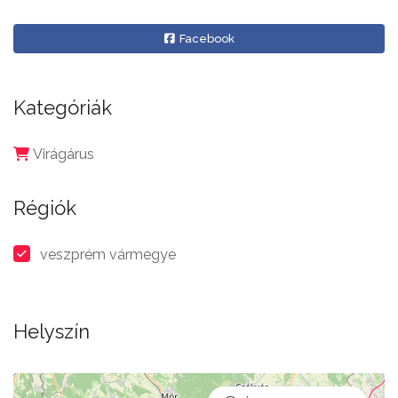
Facebook
Kategóriák
Virágárus
Régiók
veszprém vármegye
Helyszín