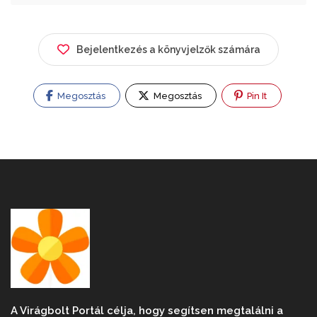
Bejelentkezés a könyvjelzők számára
Megosztás
Megosztás
Pin It
A Virágbolt Portál célja, hogy segítsen megtalálni a