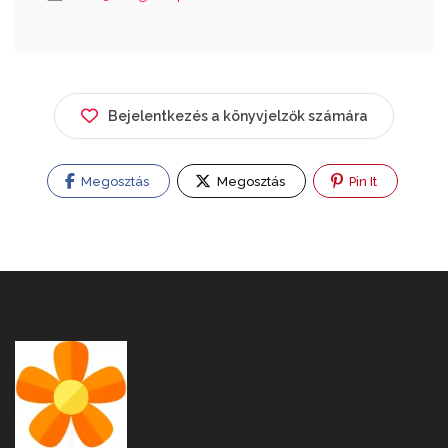
Bejelentkezés a könyvjelzők számára
Megosztás
Megosztás
Pin It