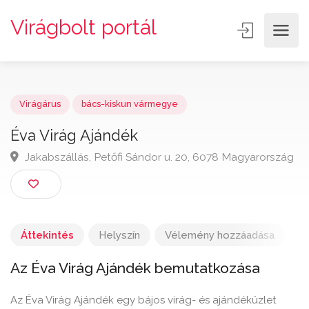
Virágbolt portál
Virágárus
bács-kiskun vármegye
Éva Virág Ajándék
Jakabszállás, Petőfi Sándor u. 20, 6078 Magyarorsz
Áttekintés
Helyszín
Vélemény hozzáadása
Az Éva Virág Ajándék bemutatkozása
Az Éva Virág Ajándék egy bájos virág- és ajándéküzlet