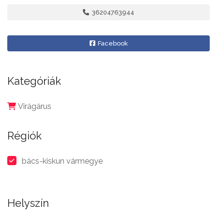
36204763944
Facebook
Kategóriák
Virágárus
Régiók
bács-kiskun vármegye
Helyszín