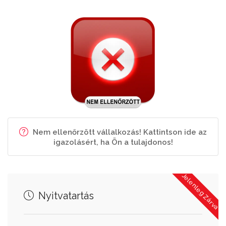
Nem ellenőrzött vállalkozás! Kattintson ide az
igazolásért, ha Ön a tulajdonos!
Jelenleg Zárva
Nyitvatartás