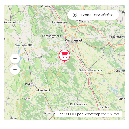
Útvonalterv kérése
Leaflet
| ©
OpenStreetMap
contributors