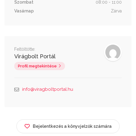
Szombat
08:00 - 11:00
Vasárnap
Zárva
Feltöltötte:
Virágbolt Portál
Profil megtekintése
info@viragboltportal.hu
Bejelentkezés a könyvjelzők számára