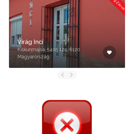
Virág Inci
Kiskunmajsa, 5405 129, 6120
Magyarország