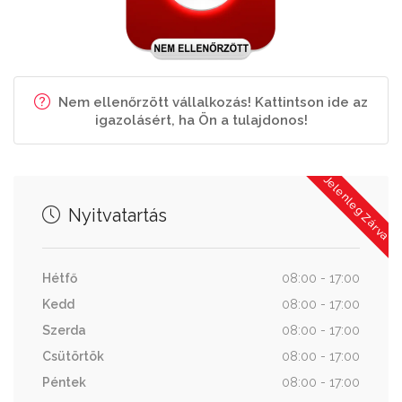
Nem ellenőrzött vállalkozás! Kattintson ide az
igazolásért, ha Ön a tulajdonos!
Jelenleg Zárva
Nyitvatartás
Hétfő
08:00 - 17:00
Kedd
08:00 - 17:00
Szerda
08:00 - 17:00
Csütörtök
08:00 - 17:00
Péntek
08:00 - 17:00