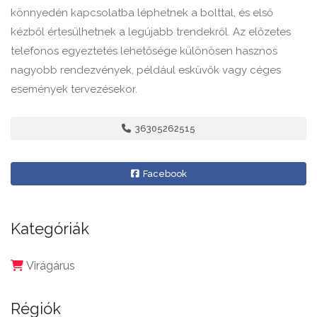
könnyedén kapcsolatba léphetnek a bolttal, és első
kézből értesülhetnek a legújabb trendekről. Az előzetes
telefonos egyeztetés lehetősége különösen hasznos
nagyobb rendezvények, például esküvők vagy céges
események tervezésekor.
36305262515
Facebook
Kategóriák
Virágárus
Régiók