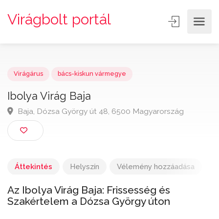
Virágbolt portál
Virágárus
bács-kiskun vármegye
Ibolya Virág Baja
Baja, Dózsa György út 48, 6500 Magyarország
Áttekintés
Helyszín
Vélemény hozzáadása
Az Ibolya Virág Baja: Frissesség és
Szakértelem a Dózsa György úton