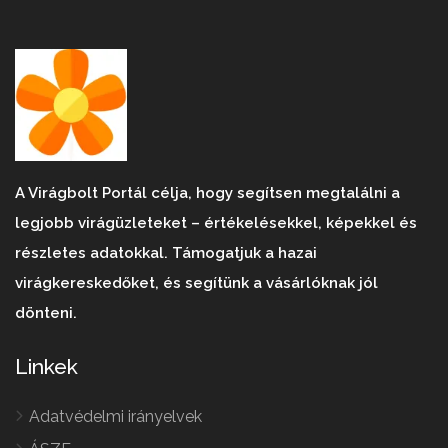
A Virágbolt Portál célja, hogy segítsen megtalálni a
legjobb virágüzleteket – értékelésekkel, képekkel és
részletes adatokkal. Támogatjuk a hazai
virágkereskedőket, és segítünk a vásárlóknak jól
dönteni.
Linkek
Adatvédelmi irányelvek