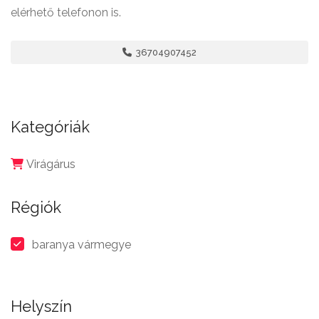
elérhető telefonon is.
36704907452
Kategóriák
Virágárus
Régiók
baranya vármegye
Helyszín