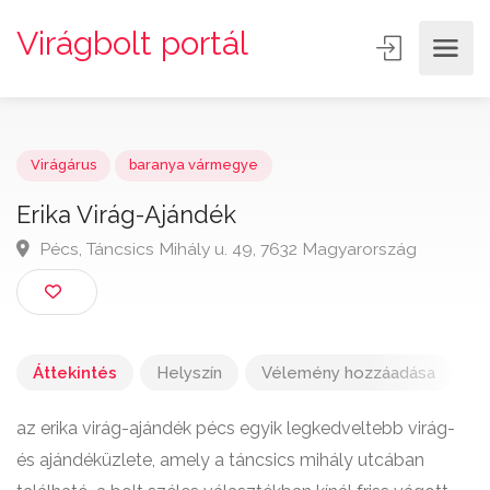
Virágbolt portál
Virágárus
baranya vármegye
Erika Virág-Ajándék
Pécs, Táncsics Mihály u. 49, 7632 Magyarország
Áttekintés
Helyszín
Vélemény hozzáadása
az erika virág-ajándék pécs egyik legkedveltebb virág-
és ajándéküzlete, amely a táncsics mihály utcában