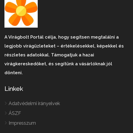
A Virágbolt Portál célja, hogy segítsen megtalálni a
legjobb virágüzleteket – értékelésekkel, képekkel és
részletes adatokkal. Támogatjuk a hazai
virágkereskedőket, és segítünk a vásárlóknak jól
dönteni.
Linkek
Adatvédelmi irányelvek
ÁSZF
Impresszum