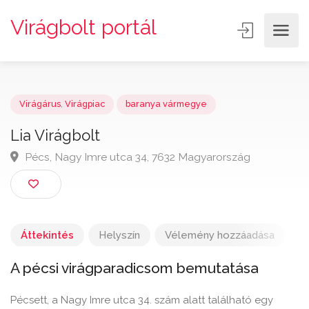
Virágbolt portál
Virágárus
,
Virágpiac
baranya vármegye
Lia Virágbolt
Pécs, Nagy Imre utca 34, 7632 Magyarország
Áttekintés
Helyszín
Vélemény hozzáadása
A pécsi virágparadicsom bemutatása
Pécsett, a Nagy Imre utca 34. szám alatt található egy