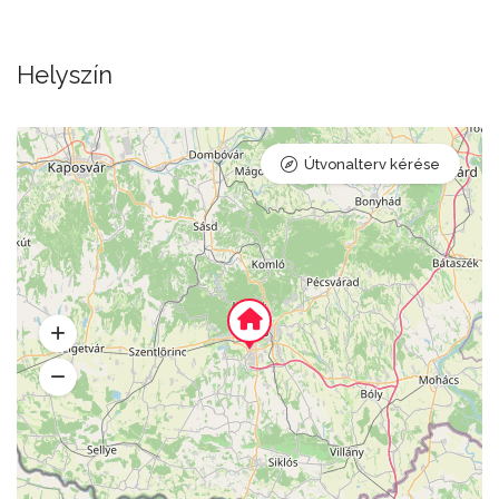
Helyszín
Útvonalterv kérése