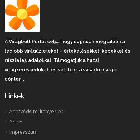
A Virágbolt Portál célja, hogy segítsen megtalálni a
legjobb virágüzleteket – értékelésekkel, képekkel és
részletes adatokkal. Támogatjuk a hazai
virágkereskedőket, és segítünk a vásárlóknak jól
dönteni.
Linkek
Adatvédelmi irányelvek
ÁSZF
Impresszum