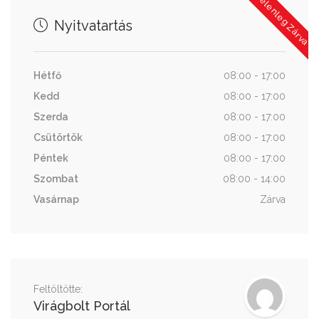
Jelenleg Zárva
Nyitvatartás
Hétfő
08:00 - 17:00
Kedd
08:00 - 17:00
Szerda
08:00 - 17:00
Csütörtök
08:00 - 17:00
Péntek
08:00 - 17:00
Szombat
08:00 - 14:00
Vasárnap
Zárva
Feltöltötte:
Virágbolt Portál