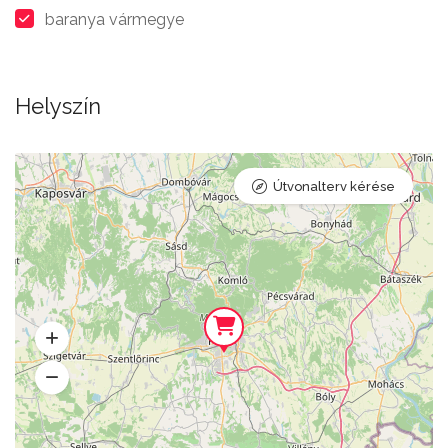
baranya vármegye
Helyszín
Útvonalterv kérése