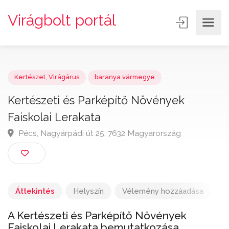
Virágbolt portál
Kertészet
,
Virágárus
baranya vármegye
Kertészeti és Parképítő Növények
Faiskolai Lerakata
Pécs, Nagyárpádi út 25, 7632 Magyarország
Áttekintés
Helyszín
Vélemény hozzáadása
A Kertészeti és Parképítő Növények
Faiskolai Lerakata bemutatkozása