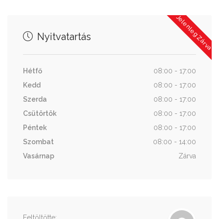
Jelenleg Zárva
Nyitvatartás
Hétfő
08:00 - 17:00
Kedd
08:00 - 17:00
Szerda
08:00 - 17:00
Csütörtök
08:00 - 17:00
Péntek
08:00 - 17:00
Szombat
08:00 - 14:00
Vasárnap
Zárva
Feltöltötte: