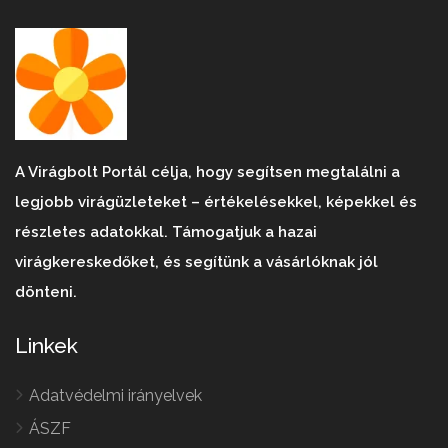
A Virágbolt Portál célja, hogy segítsen megtalálni a
legjobb virágüzleteket – értékelésekkel, képekkel és
részletes adatokkal. Támogatjuk a hazai
virágkereskedőket, és segítünk a vásárlóknak jól
dönteni.
Linkek
Adatvédelmi irányelvek
ÁSZF