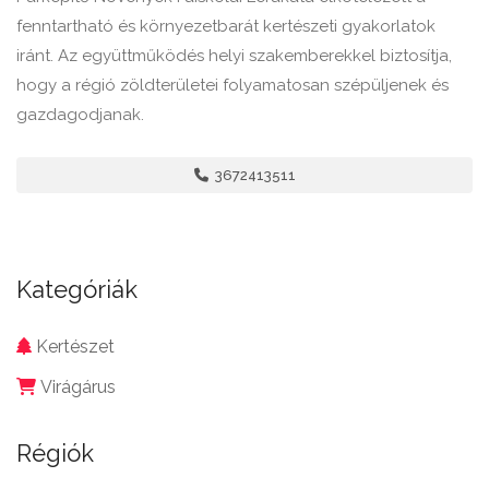
fenntartható és környezetbarát kertészeti gyakorlatok
iránt. Az együttműködés helyi szakemberekkel biztosítja,
hogy a régió zöldterületei folyamatosan szépüljenek és
gazdagodjanak.
3672413511
Kategóriák
Kertészet
Virágárus
Régiók