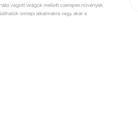
nális vágott virágok mellett cserepes növények,
lálhatók ünnepi alkalmakra vagy akár a