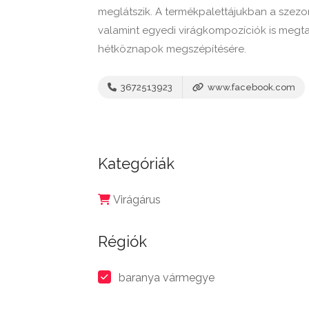
meglátszik. A termékpalettájukban a szezo
valamint egyedi virágkompozíciók is megta
hétköznapok megszépítésére.
3672513923
www.facebook.com
Kategóriák
Virágárus
Régiók
baranya vármegye