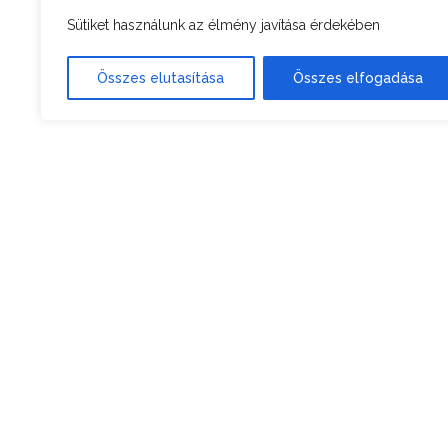
Sütiket használunk az élmény javítása érdekében
Összes elutasítása
Összes elfogadása