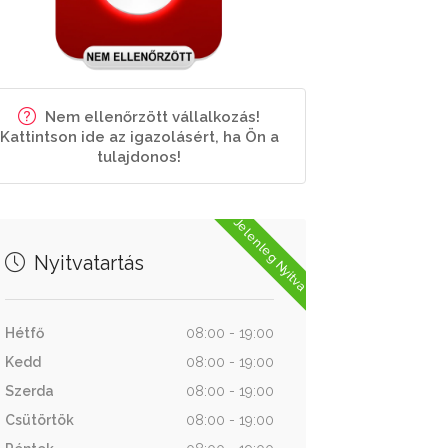
Nem ellenőrzött vállalkozás!
Kattintson ide az igazolásért, ha Ön a
tulajdonos!
Jelenleg Nyitva
Nyitvatartás
Hétfő
08:00 - 19:00
Kedd
08:00 - 19:00
Szerda
08:00 - 19:00
Csütörtök
08:00 - 19:00