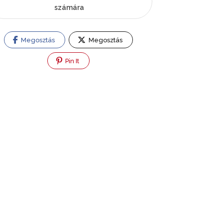
számára
Megosztás
Megosztás
Pin It