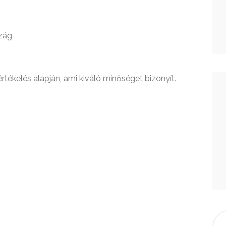
szág
értékelés alapján, ami kiváló minőséget bizonyít.