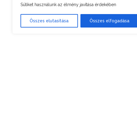
Sütiket használunk az élmény javítása érdekében
Összes elutasítása
Összes elfogadása