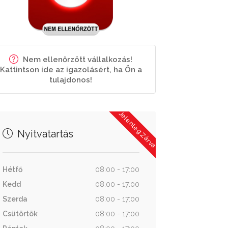
Nem ellenőrzött vállalkozás!
Kattintson ide az igazolásért, ha Ön a
tulajdonos!
Jelenleg Zárva
Nyitvatartás
Hétfő
08:00 - 17:00
Kedd
08:00 - 17:00
Szerda
08:00 - 17:00
Csütörtök
08:00 - 17:00