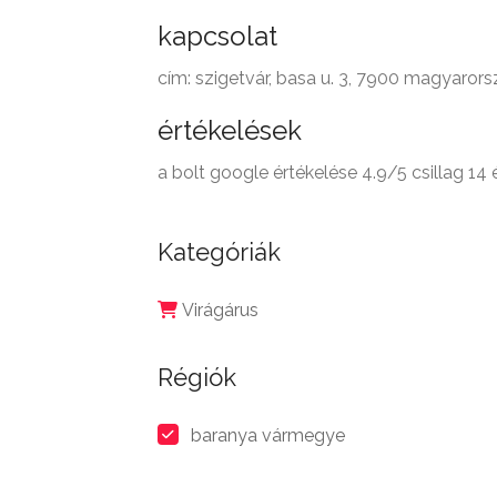
kapcsolat
cím: szigetvár, basa u. 3, 7900 magyaror
értékelések
a bolt google értékelése 4.9/5 csillag 14 
Kategóriák
Virágárus
Régiók
baranya vármegye