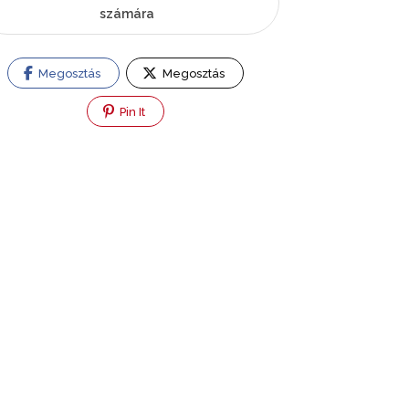
számára
Megosztás
Megosztás
Pin It