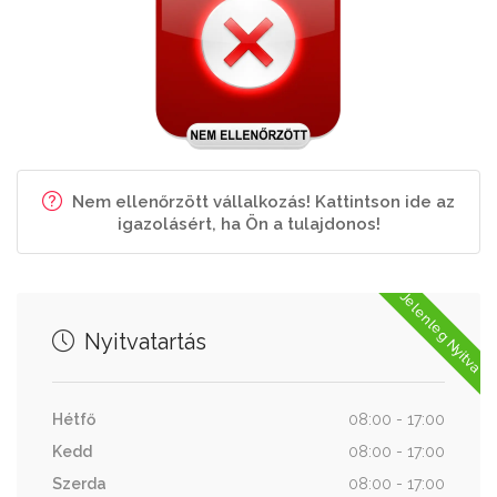
Nem ellenőrzött vállalkozás! Kattintson ide az
igazolásért, ha Ön a tulajdonos!
Jelenleg Nyitva
Nyitvatartás
Hétfő
08:00 - 17:00
Kedd
08:00 - 17:00
Szerda
08:00 - 17:00