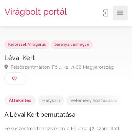
Virágbolt portál
Kertészet
,
Virágárus
baranya vármegye
Lévai Kert
Felsőszentmárton, Fő u. 42, 7968 Magyarország
Áttekintés
Helyszín
Vélemény hozzáadása
A Lévai Kert bemutatása
Felsőszentmárton szívében, a Fő utca 42. szám alatt