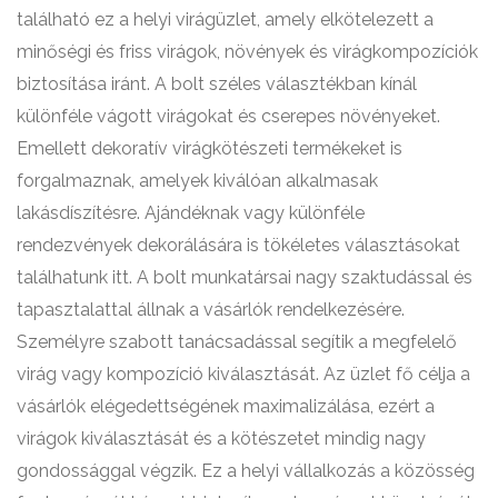
található ez a helyi virágüzlet, amely elkötelezett a
minőségi és friss virágok, növények és virágkompozíciók
biztosítása iránt. A bolt széles választékban kínál
különféle vágott virágokat és cserepes növényeket.
Emellett dekoratív virágkötészeti termékeket is
forgalmaznak, amelyek kiválóan alkalmasak
lakásdíszítésre. Ajándéknak vagy különféle
rendezvények dekorálására is tökéletes választásokat
találhatunk itt. A bolt munkatársai nagy szaktudással és
tapasztalattal állnak a vásárlók rendelkezésére.
Személyre szabott tanácsadással segítik a megfelelő
virág vagy kompozíció kiválasztását. Az üzlet fő célja a
vásárlók elégedettségének maximalizálása, ezért a
virágok kiválasztását és a kötészetet mindig nagy
gondossággal végzik. Ez a helyi vállalkozás a közösség