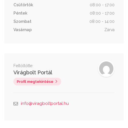
Csütörtök
08:00 - 17:00
Péntek
08:00 - 17:00
Szombat
08:00 - 14:00
Vasárnap
Zárva
Feltöltötte:
Virágbolt Portál
Profil megtekintése
info@viragboltportal.hu