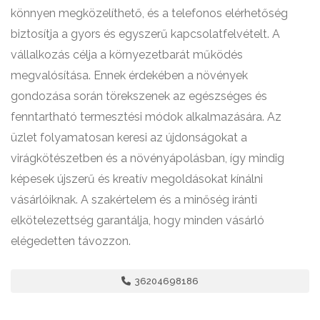
könnyen megközelíthető, és a telefonos elérhetőség
biztosítja a gyors és egyszerű kapcsolatfelvételt. A
vállalkozás célja a környezetbarát működés
megvalósítása. Ennek érdekében a növények
gondozása során törekszenek az egészséges és
fenntartható termesztési módok alkalmazására. Az
üzlet folyamatosan keresi az újdonságokat a
virágkötészetben és a növényápolásban, így mindig
képesek újszerű és kreatív megoldásokat kínálni
vásárlóiknak. A szakértelem és a minőség iránti
elkötelezettség garantálja, hogy minden vásárló
elégedetten távozzon.
36204698186