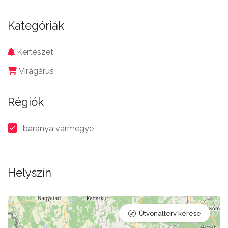
Kategóriák
Kertészet
Virágárus
Régiók
baranya vármegye
Helyszín
Útvonalterv kérése