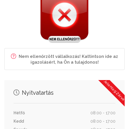
Nem ellenőrzött vállalkozás! Kattintson ide az
igazolásért, ha Ön a tulajdonos!
Jelenleg Zárva
Nyitvatartás
Hétfő
08:00 - 17:00
Kedd
08:00 - 17:00