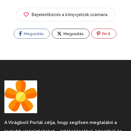
Bejelentkezés a könyvjelzők számára
Megosztás
Megosztás
Pin It
A Virágbolt Portál célja, hogy segítsen megtalálni a