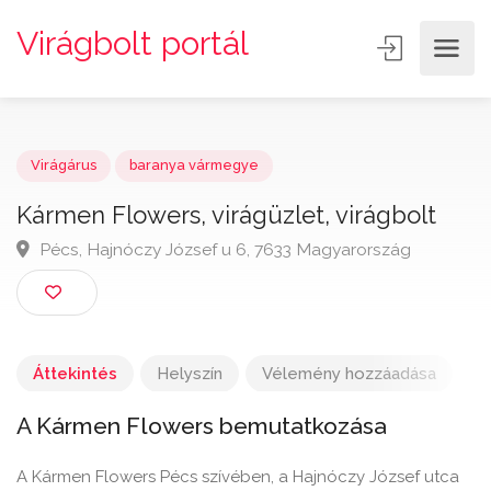
Virágbolt portál
Virágárus
baranya vármegye
Kármen Flowers, virágüzlet, virágbolt
Pécs, Hajnóczy József u 6, 7633 Magyarország
Áttekintés
Helyszín
Vélemény hozzáadása
A Kármen Flowers bemutatkozása
A Kármen Flowers Pécs szívében, a Hajnóczy József utca