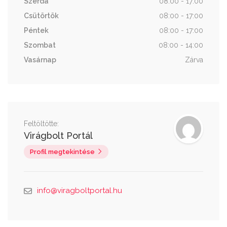
Szerda
08:00 - 17:00
Csütörtök
08:00 - 17:00
Péntek
08:00 - 17:00
Szombat
08:00 - 14:00
Vasárnap
Zárva
Feltöltötte:
Virágbolt Portál
Profil megtekintése
info@viragboltportal.hu