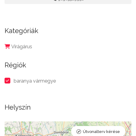
Kategóriák
Virágárus
Régiók
baranya vármegye
Helyszín
Útvonalterv kérése