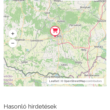
Leaflet
| ©
OpenStreetMap
contributors
Hasonló hirdetések