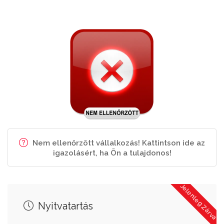
Nem ellenőrzött vállalkozás! Kattintson ide az
igazolásért, ha Ön a tulajdonos!
Jelenleg Zárva
Nyitvatartás