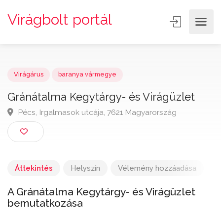
Virágbolt portál
Virágárus
baranya vármegye
Gránátalma Kegytárgy- és Virágüzlet
Pécs, Irgalmasok utcája, 7621 Magyarország
Áttekintés
Helyszín
Vélemény hozzáadása
A Gránátalma Kegytárgy- és Virágüzlet
bemutatkozása