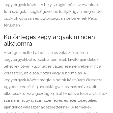
kegytárgyak között. A helyi virágküldést az Avant024
futárszolgálat segítségével biztosítják, így a megrendelt
csokrok gyorsan és biztonságban célba érnek Pécs
területén.
Különleges kegytárgyak minden
alkalomra
A virágok mellett a bolt széles választékot kínál
kegytárgyakból is. Ezek a termékek kiváló ajándékok
lehetnek olyan különleges vallási eseményekre, mint a
keresztelő, az elsőáldozás vagy a bérmálás. A
kegytárgyak között megtalálhatók kézműves ékszerek,
egyedi tervezésű ajándéktárgyak és más művészeti
alkotások is. Ez a gazdag kínálat lehetővé teszi a vásárlók
számára, hogy igazán személyes és jelentőségteljes
ajándékot válasszanak szeretteiknek. A termékek