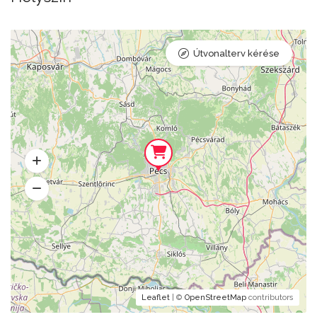
Útvonalterv kérése
Leaflet
| ©
OpenStreetMap
contributors