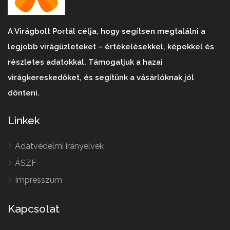
A Virágbolt Portál célja, hogy segítsen megtalálni a
legjobb virágüzleteket – értékelésekkel, képekkel és
részletes adatokkal. Támogatjuk a hazai
virágkereskedőket, és segítünk a vásárlóknak jól
dönteni.
Linkek
Adatvédelmi irányelvek
ÁSZF
Impresszum
Kapcsolat