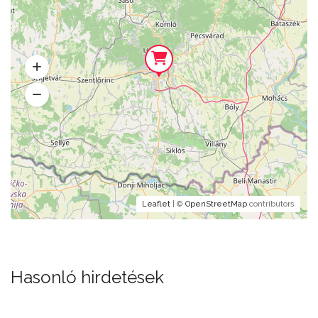
Leaflet
| ©
OpenStreetMap
contributors
Hasonló hirdetések