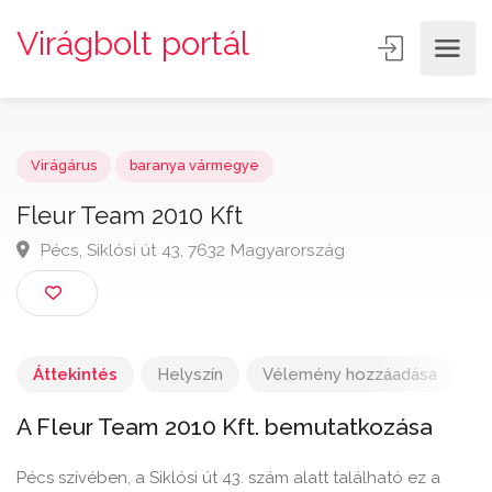
Virágbolt portál
Virágárus
baranya vármegye
Fleur Team 2010 Kft
Pécs, Siklósi út 43, 7632 Magyarország
Áttekintés
Helyszín
Vélemény hozzáadása
A Fleur Team 2010 Kft. bemutatkozása
Pécs szívében, a Siklósi út 43. szám alatt található ez a