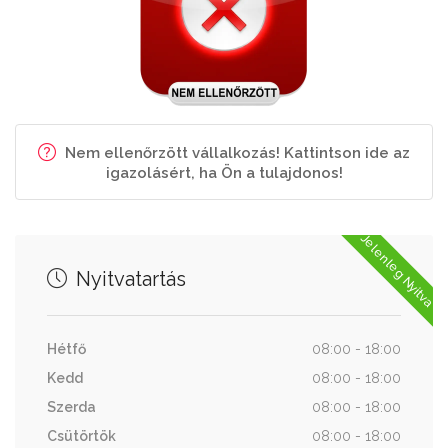
Nem ellenőrzött vállalkozás! Kattintson ide az
igazolásért, ha Ön a tulajdonos!
Jelenleg Nyitva
Nyitvatartás
Hétfő
08:00 - 18:00
Kedd
08:00 - 18:00
Szerda
08:00 - 18:00
Csütörtök
08:00 - 18:00