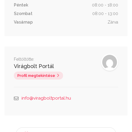
Péntek
08:00 - 18:00
Szombat
08:00 - 13:00
Vasárnap
Zárva
Feltöltötte:
Virágbolt Portál
Profil megtekintése
info@viragboltportal.hu