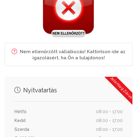
Nem ellenőrzött vállalkozás! Kattintson ide az
igazolásért, ha Ön a tulajdonos!
Jelenleg Zárva
Nyitvatartás
Hétfő
08:00 - 17:00
Kedd
08:00 - 17:00
Szerda
08:00 - 17:00