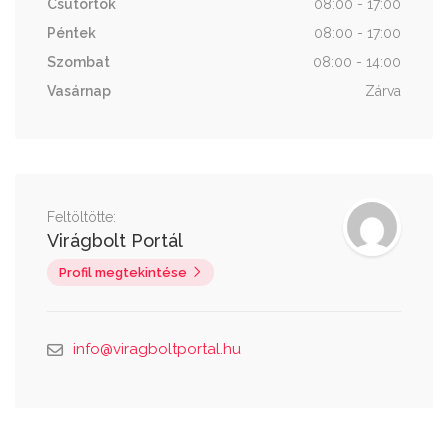
Csütörtök
08:00 - 17:00
Péntek
08:00 - 17:00
Szombat
08:00 - 14:00
Vasárnap
Zárva
Feltöltötte:
Virágbolt Portál
Profil megtekintése
info@viragboltportal.hu