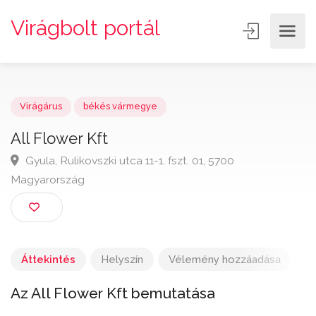
Virágbolt portál
Virágárus
békés vármegye
All Flower Kft
Gyula, Rulikovszki utca 11-1. fszt. 01, 5700
Magyarország
Áttekintés
Helyszín
Vélemény hozzáadása
Az All Flower Kft bemutatása