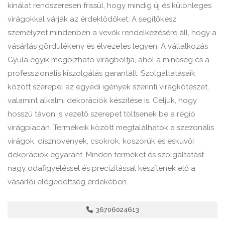
kínálat rendszeresen frissül, hogy mindig új és különleges
virágokkal várják az érdeklődőket. A segítőkész
személyzet mindenben a vevők rendelkezésére áll, hogy a
vásárlás gördülékeny és élvezetes legyen. A vállalkozás
Gyula egyik megbízható virágboltja, ahol a minőség és a
professzionális kiszolgálás garantált. Szolgáltatásaik
között szerepel az egyedi igények szerinti virágkötészet,
valamint alkalmi dekorációk készítése is. Céljuk, hogy
hosszú távon is vezető szerepet töltsenek be a régió
virágpiacán. Termékeik között megtalálhatók a szezonális
virágok, dísznövények, csokrok, koszorúk és esküvői
dekorációk egyaránt. Minden terméket és szolgáltatást
nagy odafigyeléssel és precizitással készítenek elő a
vásárlói elégedettség érdekében.
36706024613