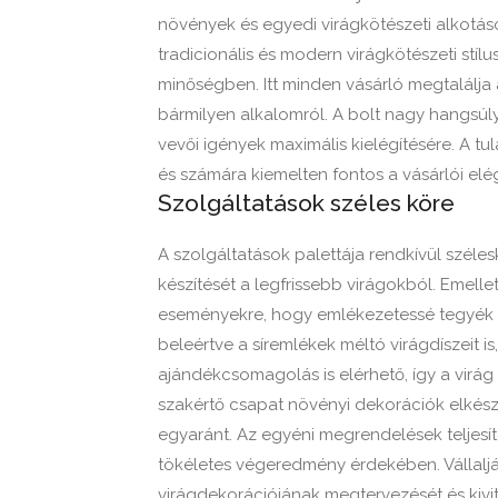
növények és egyedi virágkötészeti alkotás
tradicionális és modern virágkötészeti stí
minőségben. Itt minden vásárló megtalálja
bármilyen alkalomról. A bolt nagy hangsúl
vevői igények maximális kielégítésére. A 
és számára kiemelten fontos a vásárlói elé
Szolgáltatások széles köre
A szolgáltatások palettája rendkívül szél
készítését a legfrissebb virágokból. Emelle
eseményekre, hogy emlékezetessé tegyék a 
beleértve a síremlékek méltó virágdíszeit is
ajándékcsomagolás is elérhető, így a virág
szakértő csapat növényi dekorációk elkészít
egyaránt. Az egyéni megrendelések teljesí
tökéletes végeredmény érdekében. Vállalj
virágdekorációjának megtervezését és kivite