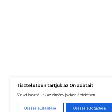
Tiszteletben tartjuk az Ön adatait
Sütiket használunk az élmény javítása érdekében
Összes elutasítása
Összes elfogadása