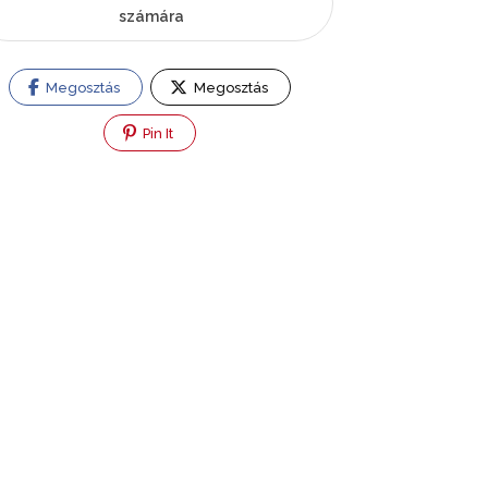
számára
Megosztás
Megosztás
Pin It