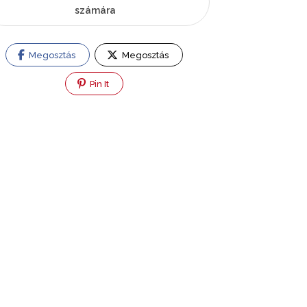
számára
Megosztás
Megosztás
Pin It