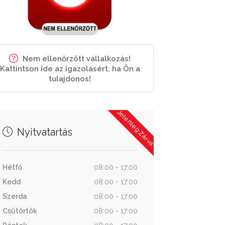
Nem ellenőrzött vállalkozás!
Kattintson ide az igazolásért, ha Ön a
tulajdonos!
Jelenleg Zárva
Nyitvatartás
Hétfő
08:00 - 17:00
Kedd
08:00 - 17:00
Szerda
08:00 - 17:00
Csütörtök
08:00 - 17:00