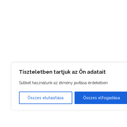
Tiszteletben tartjuk az Ön adatait
Sütiket használunk az élmény javítása érdekében
Összes elutasítása
Összes elfogadása