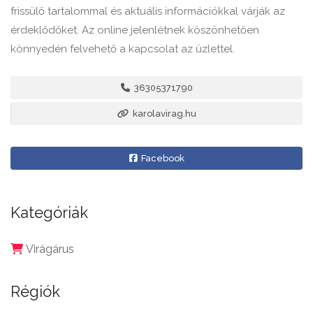
frissülő tartalommal és aktuális információkkal várják az
érdeklődőket. Az online jelenlétnek köszönhetően
könnyedén felvehető a kapcsolat az üzlettel.
36305371790
karolavirag.hu
Facebook
Kategóriák
Virágárus
Régiók