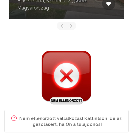
Békéscsaba, Szeder u. 21, 5600
Magyarország
Nem ellenőrzött vállalkozás! Kattintson ide az
igazolásért, ha Ön a tulajdonos!