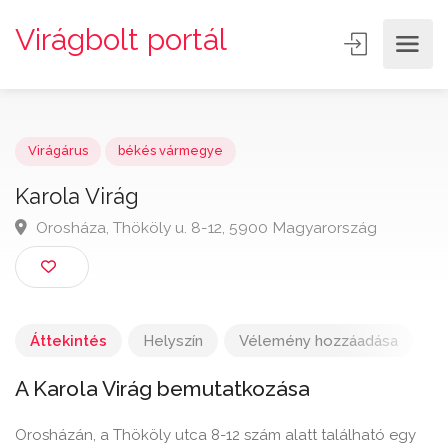
Virágbolt portál
Virágárus
békés vármegye
Karola Virág
Orosháza, Thököly u. 8-12, 5900 Magyarország
Áttekintés
Helyszín
Vélemény hozzáadása
A Karola Virág bemutatkozása
Orosházán, a Thököly utca 8-12 szám alatt található egy