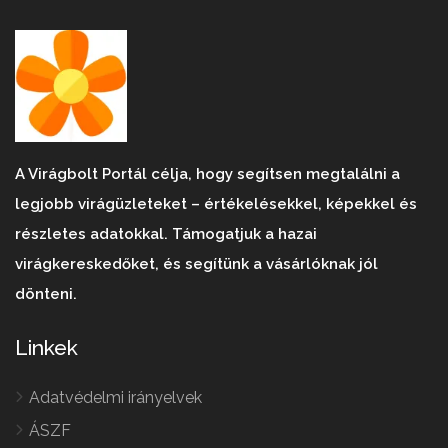
A Virágbolt Portál célja, hogy segítsen megtalálni a
legjobb virágüzleteket – értékelésekkel, képekkel és
részletes adatokkal. Támogatjuk a hazai
virágkereskedőket, és segítünk a vásárlóknak jól
dönteni.
Linkek
Adatvédelmi irányelvek
ÁSZF