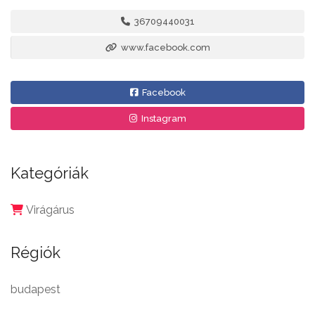
36709440031
www.facebook.com
Facebook
Instagram
Kategóriák
Virágárus
Régiók
budapest