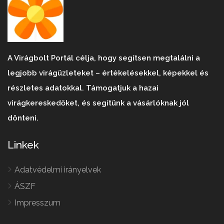
A Virágbolt Portál célja, hogy segítsen megtalálni a
legjobb virágüzleteket – értékelésekkel, képekkel és
részletes adatokkal. Támogatjuk a hazai
virágkereskedőket, és segítünk a vásárlóknak jól
dönteni.
Linkek
Adatvédelmi irányelvek
ÁSZF
Impresszum