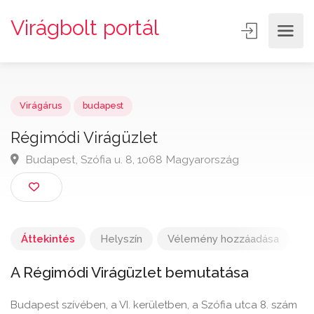
Virágbolt portál
Virágárus
budapest
Régimódi Virágüzlet
Budapest, Szófia u. 8, 1068 Magyarország
Áttekintés
Helyszín
Vélemény hozzáadása
A Régimódi Virágüzlet bemutatása
Budapest szívében, a VI. kerületben, a Szófia utca 8. szám