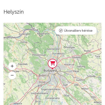
Helyszín
Útvonalterv kérése