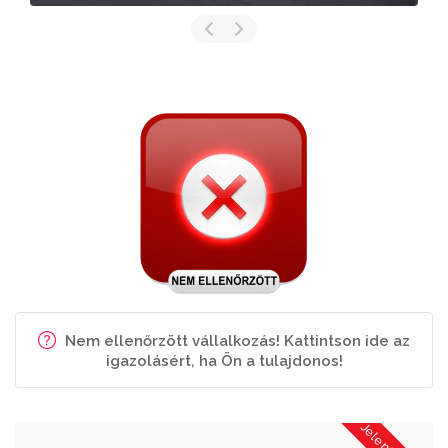
Nem ellenőrzött vállalkozás! Kattintson ide az
igazolásért, ha Ön a tulajdonos!