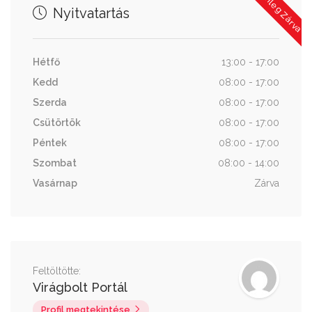
Jelenleg Zárva
Nyitvatartás
Hétfő
13:00 - 17:00
Kedd
08:00 - 17:00
Szerda
08:00 - 17:00
Csütörtök
08:00 - 17:00
Péntek
08:00 - 17:00
Szombat
08:00 - 14:00
Vasárnap
Zárva
Feltöltötte:
Virágbolt Portál
Profil megtekintése