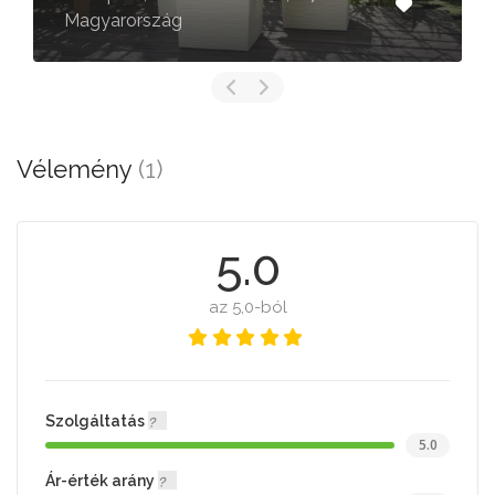
Magyarország
Vélemény
(1)
5.0
az 5,0-ból
Szolgáltatás
5.0
Ár-érték arány