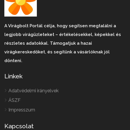
A Virágbolt Portál célja, hogy segítsen megtalálni a
legjobb virágüzleteket – értékelésekkel, képekkel és
részletes adatokkal. Támogatjuk a hazai
virágkereskedőket, és segítünk a vásárlóknak jól
dönteni.
Linkek
Adatvédelmi irányelvek
ÁSZF
Impresszum
Kapcsolat