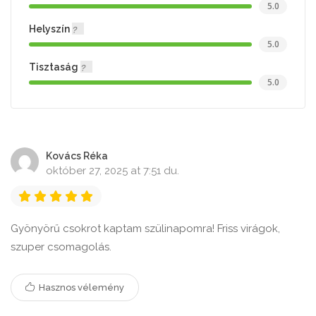
5.0
Helyszín
5.0
Tisztaság
5.0
Kovács Réka
október 27, 2025 at 7:51 du.
Gyönyörű csokrot kaptam szülinapomra! Friss virágok,
szuper csomagolás.
Hasznos vélemény