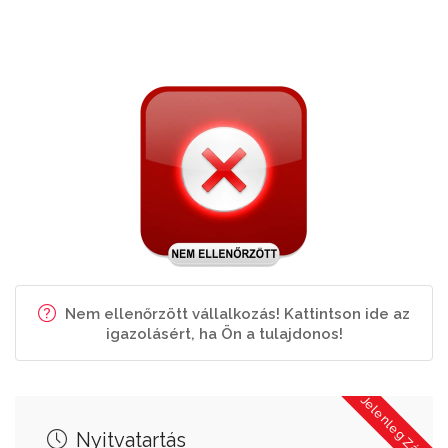
Nem ellenőrzött vállalkozás! Kattintson ide az
igazolásért, ha Ön a tulajdonos!
Jelenleg Zárva
Nyitvatartás