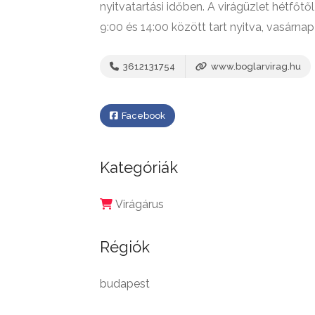
nyitvatartási időben. A virágüzlet hétfőt
9:00 és 14:00 között tart nyitva, vasárna
3612131754
www.boglarvirag.hu
Facebook
Kategóriák
Virágárus
Régiók
budapest