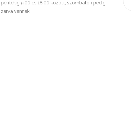
ől péntekig 9:00 és 18:00 között, szombaton pedig
p zárva vannak.