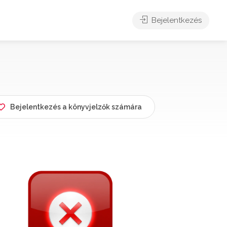
Bejelentkezés
Bejelentkezés a könyvjelzők számára