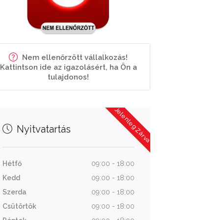
Nem ellenőrzött vállalkozás!
Kattintson ide az igazolásért, ha Ön a
tulajdonos!
Jelenleg Zárva
Nyitvatartás
Hétfő
09:00 - 18:00
Kedd
09:00 - 18:00
Szerda
09:00 - 18:00
Csütörtök
09:00 - 18:00