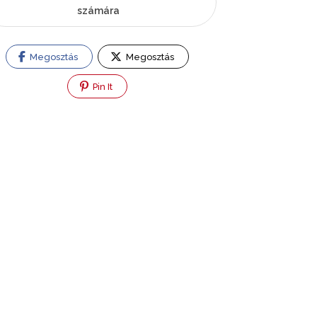
számára
Megosztás
Megosztás
Pin It