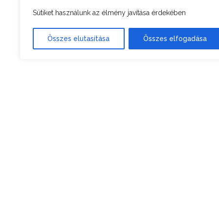
Sütiket használunk az élmény javítása érdekében
Összes elutasítása
Összes elfogadása