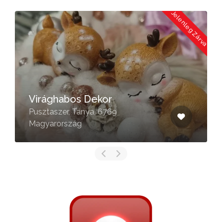
Jelenleg Zárva
Virághabos Dekor
Pusztaszer, Tanya, 6769
Magyarország