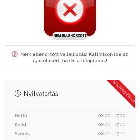
Nem ellenőrzött vállalkozás! Kattintson ide az
igazolásért, ha Ön a tulajdonos!
Jelenleg Zárva
Nyitvatartás
Hétfő
08:00 - 17:00
Kedd
08:00 - 17:00
Szerda
08:00 - 17:00