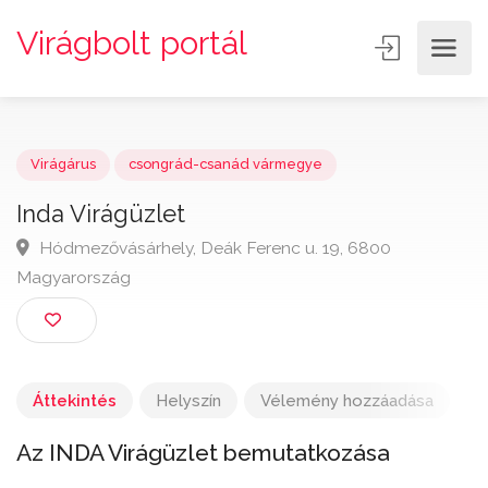
Virágbolt portál
Virágárus
csongrád-csanád vármegye
Inda Virágüzlet
Hódmezővásárhely, Deák Ferenc u. 19, 6800
Magyarország
Áttekintés
Helyszín
Vélemény hozzáadása
Az INDA Virágüzlet bemutatkozása