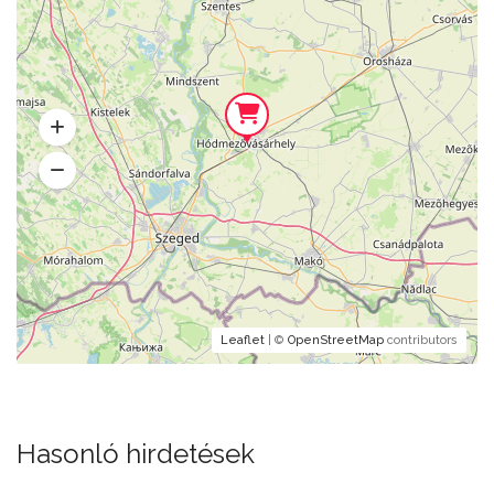
Leaflet
| ©
OpenStreetMap
contributors
Hasonló hirdetések