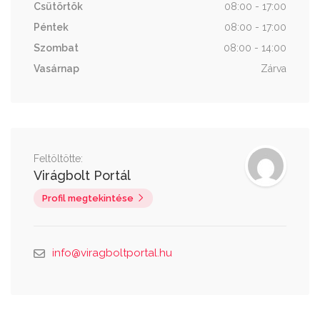
Csütörtök
08:00 - 17:00
Péntek
08:00 - 17:00
Szombat
08:00 - 14:00
Vasárnap
Zárva
Feltöltötte:
Virágbolt Portál
Profil megtekintése
info@viragboltportal.hu