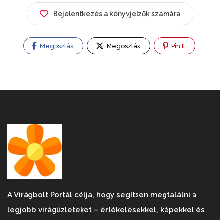
Bejelentkezés a könyvjelzők számára
Megosztás
Megosztás
Pin It
A Virágbolt Portál célja, hogy segítsen megtalálni a
legjobb virágüzleteket – értékelésekkel, képekkel és