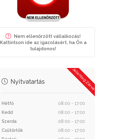
Nem ellenőrzött vállalkozás!
Kattintson ide az igazolásért, ha Ön a
tulajdonos!
Jelenleg Zárva
Nyitvatartás
Hétfő
08:00 - 17:00
Kedd
08:00 - 17:00
Szerda
08:00 - 17:00
Csütörtök
08:00 - 17:00