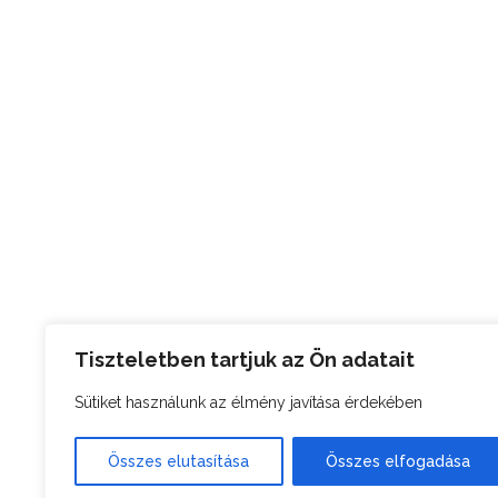
Tiszteletben tartjuk az Ön adatait
Sütiket használunk az élmény javítása érdekében
Összes elutasítása
Összes elfogadása