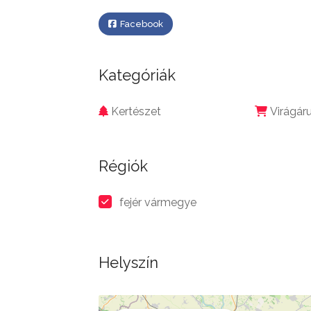
Facebook
Kategóriák
Kertészet
Virágár
Régiók
fejér vármegye
Helyszín