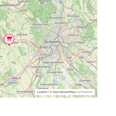
Leaflet
| ©
OpenStreetMap
contributors