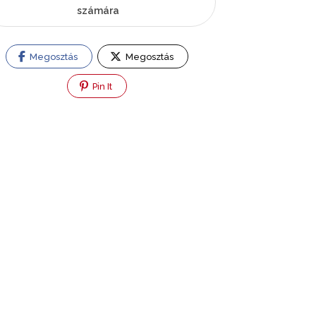
számára
Megosztás
Megosztás
Pin It