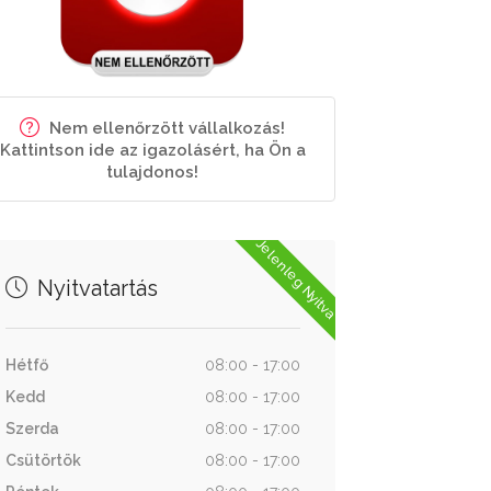
Nem ellenőrzött vállalkozás!
Kattintson ide az igazolásért, ha Ön a
tulajdonos!
Jelenleg Nyitva
Nyitvatartás
Hétfő
08:00 - 17:00
Kedd
08:00 - 17:00
Szerda
08:00 - 17:00
Csütörtök
08:00 - 17:00