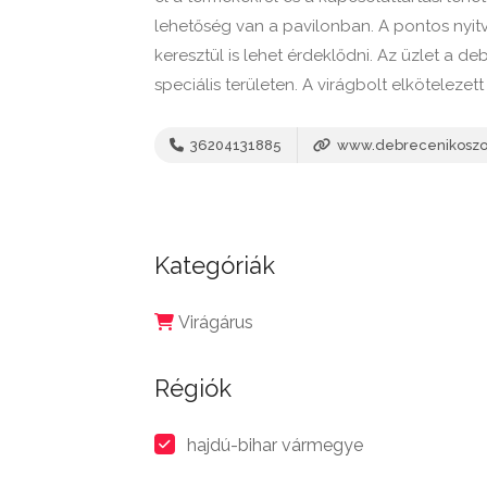
lehetőség van a pavilonban. A pontos nyitva
keresztül is lehet érdeklődni. Az üzlet a de
speciális területen. A virágbolt elkötelezett
36204131885
www.debrecenikoszo
Kategóriák
Virágárus
Régiók
hajdú-bihar vármegye