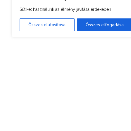
Sütiket használunk az élmény javítása érdekében
Összes elutasítása
Összes elfogadása