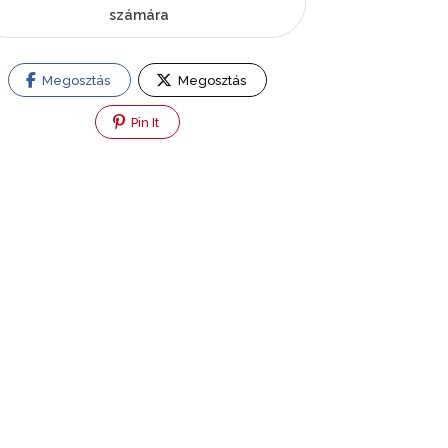
számára
Megosztás
Megosztás
Pin It