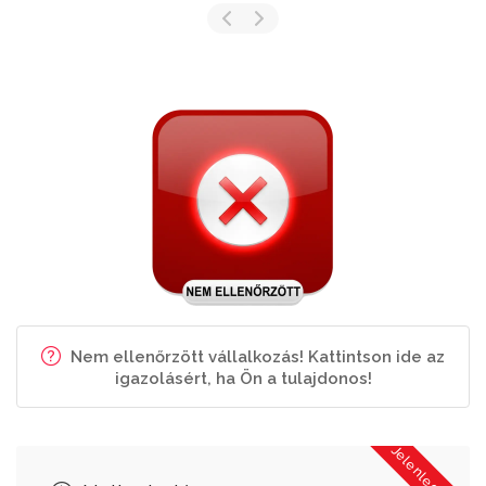
Nem ellenőrzött vállalkozás! Kattintson ide az
igazolásért, ha Ön a tulajdonos!
Jelenleg Zárva