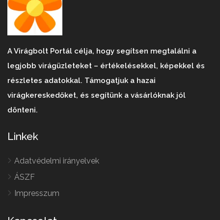
A Virágbolt Portál célja, hogy segítsen megtalálni a
legjobb virágüzleteket – értékelésekkel, képekkel és
részletes adatokkal. Támogatjuk a hazai
virágkereskedőket, és segítünk a vásárlóknak jól
dönteni.
Linkek
Adatvédelmi irányelvek
ÁSZF
Impresszum