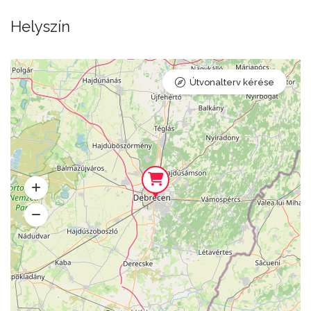
Helyszín
Útvonalterv kérése