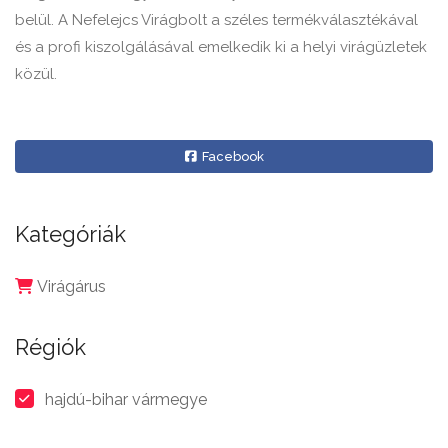
belül. A Nefelejcs Virágbolt a széles termékválasztékával
és a profi kiszolgálásával emelkedik ki a helyi virágüzletek
közül.
Facebook
Kategóriák
Virágárus
Régiók
hajdú-bihar vármegye