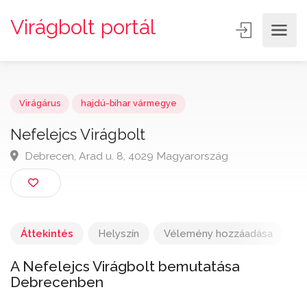
Virágbolt portál
Virágárus
hajdú-bihar vármegye
Nefelejcs Virágbolt
Debrecen, Arad u. 8, 4029 Magyarország
Áttekintés
Helyszín
Vélemény hozzáadása
A Nefelejcs Virágbolt bemutatása
Debrecenben