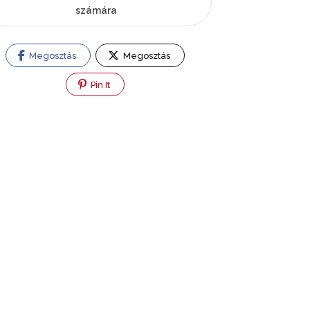
számára
Megosztás
Megosztás
Pin It