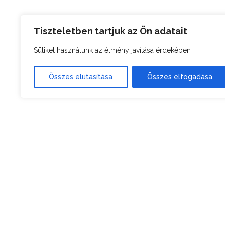
Tiszteletben tartjuk az Ön adatait
Sütiket használunk az élmény javítása érdekében
Összes elutasítása
Összes elfogadása