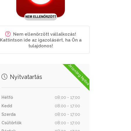
Nem ellenőrzött vállalkozás!
Kattintson ide az igazolásért, ha Ön a
tulajdonos!
Jelenleg Nyitva
Nyitvatartás
Hétfő
08:00 - 17:00
Kedd
08:00 - 17:00
Szerda
08:00 - 17:00
Csütörtök
08:00 - 17:00