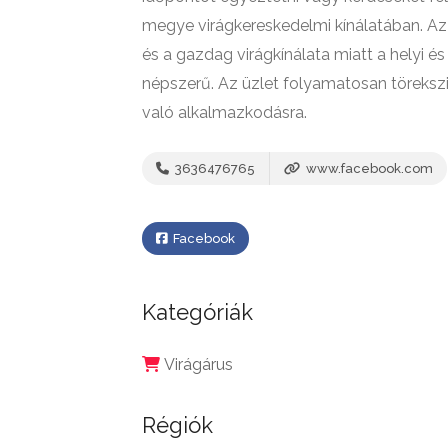
megye virágkereskedelmi kínálatában. Az
és a gazdag virágkínálata miatt a helyi és
népszerű. Az üzlet folyamatosan törekszi
való alkalmazkodásra.
3636476765
www.facebook.com
Facebook
Kategóriák
Virágárus
Régiók