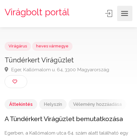
Virágbolt portál
Virágárus
heves vármegye
Tündérkert Virágüzlet
Eger, Kallómalom u. 64, 3300 Magyarország
Áttekintés
Helyszín
Vélemény hozzáadása
A Tündérkert Virágüzlet bemutatkozása
Egerben, a Kallómalom utca 64. szám alatt található egy