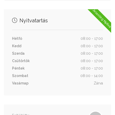
Jelenleg Nyitva
Nyitvatartás
Hétfő
08:00 - 17:00
Kedd
08:00 - 17:00
Szerda
08:00 - 17:00
Csütörtök
08:00 - 17:00
Péntek
08:00 - 17:00
Szombat
08:00 - 14:00
Vasárnap
Zárva