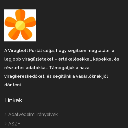
A Virágbolt Portál célja, hogy segítsen megtalálni a
legjobb virágüzleteket – értékelésekkel, képekkel és
részletes adatokkal. Támogatjuk a hazai
virágkereskedőket, és segítünk a vásárlóknak jól
dönteni.
Linkek
Adatvédelmi irányelvek
ÁSZF